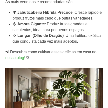
As mais vendidas e recomendadas são:
🌳
Jabuticabeira Híbrida Precoce
: Cresce rápido e
produz frutos mais cedo que outras variedades.
🍇
Amora Gigante
: Produz frutos grandes e
suculentos, ideal para pequenos espaços.
🥭
Longan (Olho de Dragão)
: Uma frutífera exótica
que conquista cada vez mais adeptos.
📢 Descubra como cultivar essas delícias em casa no
nosso blog!
💚