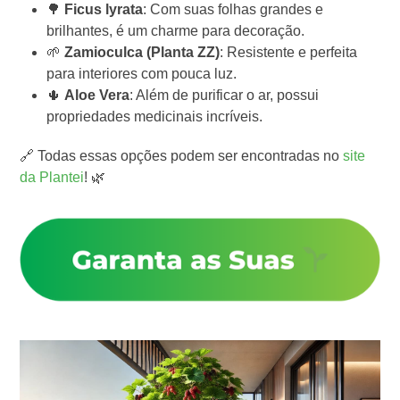
🌳
Ficus lyrata
: Com suas folhas grandes e
brilhantes, é um charme para decoração.
🌱
Zamioculca (Planta ZZ)
: Resistente e perfeita
para interiores com pouca luz.
🌵
Aloe Vera
: Além de purificar o ar, possui
propriedades medicinais incríveis.
🔗 Todas essas opções podem ser encontradas no
site
da Plantei
! 🌿