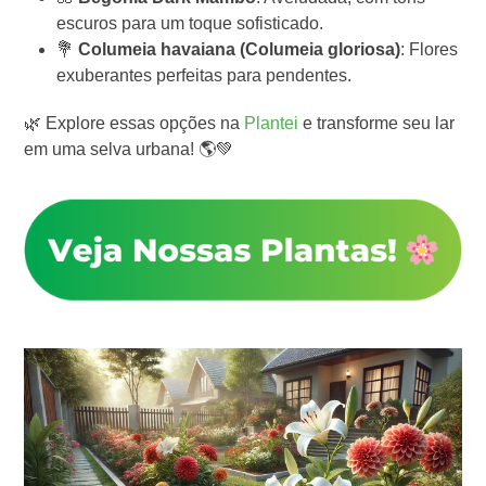
escuros para um toque sofisticado.
💐
Columeia havaiana (Columeia gloriosa)
: Flores
exuberantes perfeitas para pendentes.
🌿 Explore essas opções na
Plantei
e transforme seu lar
em uma selva urbana! 🌎💚