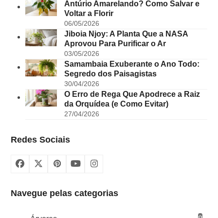
Antúrio Amarelando? Como Salvar e
Voltar a Florir
06/05/2026
Jiboia Njoy: A Planta Que a NASA
Aprovou Para Purificar o Ar
03/05/2026
Samambaia Exuberante o Ano Todo:
Segredo dos Paisagistas
30/04/2026
O Erro de Rega Que Apodrece a Raiz
da Orquídea (e Como Evitar)
27/04/2026
Redes Sociais
Facebook
X
Pinterest
YouTube
Instagram
Navegue pelas categorias