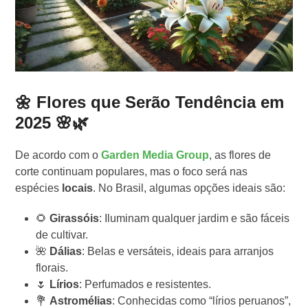
🌼 Flores que Serão Tendência em
2025 🌸🌿
De acordo com o
Garden Media Group
, as flores de
corte continuam populares, mas o foco será nas
espécies
locais
. No Brasil, algumas opções ideais são:
🌻
Girassóis
: Iluminam qualquer jardim e são fáceis
de cultivar.
🌺
Dálias
: Belas e versáteis, ideais para arranjos
florais.
🌷
Lírios
: Perfumados e resistentes.
💐
Astromélias
: Conhecidas como “lírios peruanos”,