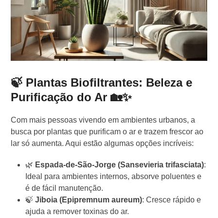
🍃 Plantas Biofiltrantes: Beleza e
Purificação do Ar 🏡✨
Com mais pessoas vivendo em ambientes urbanos, a
busca por plantas que purificam o ar e trazem frescor ao
lar só aumenta. Aqui estão algumas opções incríveis:
🌿
Espada-de-São-Jorge (Sansevieria trifasciata)
:
Ideal para ambientes internos, absorve poluentes e
é de fácil manutenção.
🍃
Jiboia (Epipremnum aureum)
: Cresce rápido e
ajuda a remover toxinas do ar.