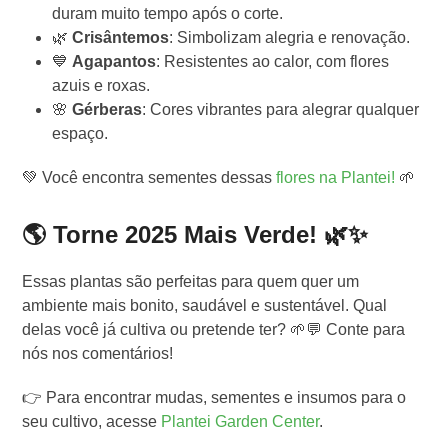
duram muito tempo após o corte.
🌿
Crisântemos
: Simbolizam alegria e renovação.
💙
Agapantos
: Resistentes ao calor, com flores
azuis e roxas.
🌸
Gérberas
: Cores vibrantes para alegrar qualquer
espaço.
💚 Você encontra sementes dessas
flores na Plantei!
🌱
🌎 Torne 2025 Mais Verde! 🌿✨
Essas plantas são perfeitas para quem quer um
ambiente mais bonito, saudável e sustentável. Qual
delas você já cultiva ou pretende ter? 🌱💬 Conte para
nós nos comentários!
👉 Para encontrar mudas, sementes e insumos para o
seu cultivo, acesse
Plantei Garden Center
.