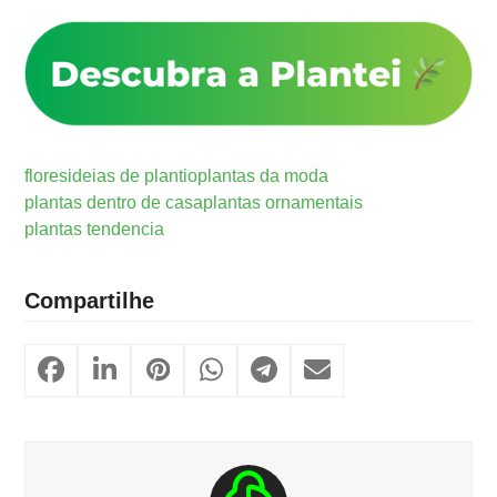
flores
ideias de plantio
plantas da moda
plantas dentro de casa
plantas ornamentais
plantas tendencia
Compartilhe