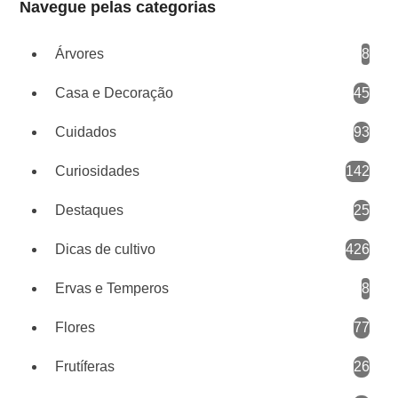
Navegue pelas categorias
Árvores
8
Casa e Decoração
45
Cuidados
93
Curiosidades
142
Destaques
25
Dicas de cultivo
426
Ervas e Temperos
8
Flores
77
Frutíferas
26