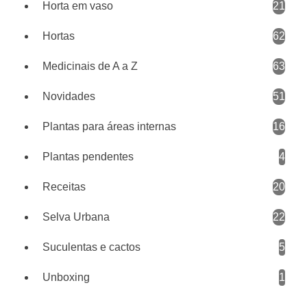
Horta em vaso
21
Hortas
62
Medicinais de A a Z
63
Novidades
51
Plantas para áreas internas
16
Plantas pendentes
4
Receitas
20
Selva Urbana
22
Suculentas e cactos
5
Unboxing
1