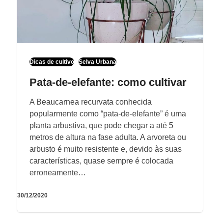
Dicas de cultivo
Selva Urbana
Pata-de-elefante: como cultivar
A Beaucarnea recurvata conhecida
popularmente como “pata-de-elefante” é uma
planta arbustiva, que pode chegar a até 5
metros de altura na fase adulta. A arvoreta ou
arbusto é muito resistente e, devido às suas
características, quase sempre é colocada
erroneamente…
30/12/2020