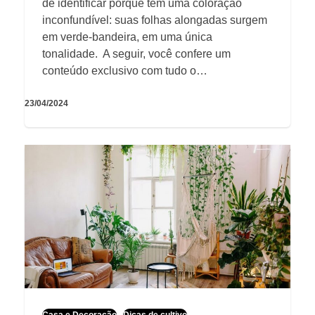
de identificar porque tem uma coloração
inconfundível: suas folhas alongadas surgem
em verde-bandeira, em uma única
tonalidade. A seguir, você confere um
conteúdo exclusivo com tudo o…
23/04/2024
Casa e Decoração
Dicas de cultivo