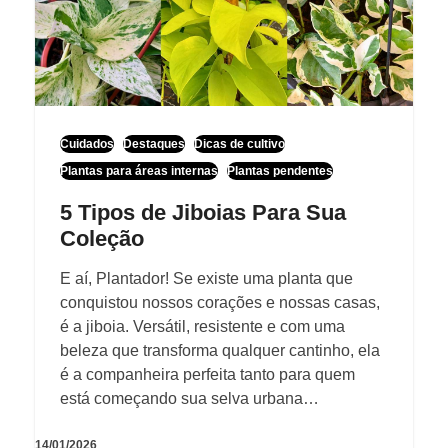
Cuidados
Destaques
Dicas de cultivo
Plantas para áreas internas
Plantas pendentes
5 Tipos de Jiboias Para Sua
Coleção
E aí, Plantador! Se existe uma planta que
conquistou nossos corações e nossas casas,
é a jiboia. Versátil, resistente e com uma
beleza que transforma qualquer cantinho, ela
é a companheira perfeita tanto para quem
está começando sua selva urbana…
14/01/2026