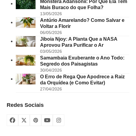
Monstera Adansonii: Por Que Ela Tem
Mais Buraco do que Folha?
13/05/2026
Antúrio Amarelando? Como Salvar e
Voltar a Florir
06/05/2026
Jiboia Njoy: A Planta Que a NASA
Aprovou Para Purificar o Ar
03/05/2026
Samambaia Exuberante o Ano Todo:
Segredo dos Paisagistas
30/04/2026
O Erro de Rega Que Apodrece a Raiz
da Orquídea (e Como Evitar)
27/04/2026
Redes Sociais
Facebook
X
Pinterest
YouTube
Instagram