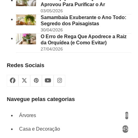
Aprovou Para Purificar o Ar
03/05/2026
Samambaia Exuberante o Ano Todo:
Segredo dos Paisagistas
30/04/2026
O Erro de Rega Que Apodrece a Raiz
da Orquídea (e Como Evitar)
27/04/2026
Redes Sociais
Facebook
X
Pinterest
YouTube
Instagram
Navegue pelas categorias
Árvores
8
Casa e Decoração
45