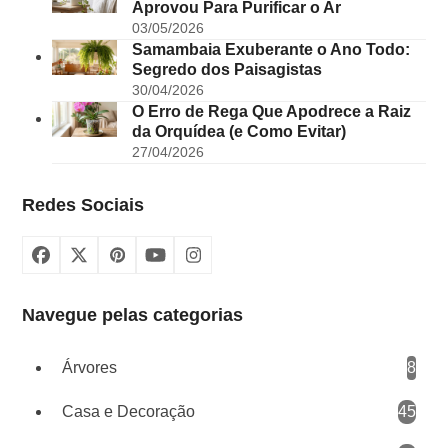
Aprovou Para Purificar o Ar
03/05/2026
Samambaia Exuberante o Ano Todo:
Segredo dos Paisagistas
30/04/2026
O Erro de Rega Que Apodrece a Raiz
da Orquídea (e Como Evitar)
27/04/2026
Redes Sociais
Facebook
X
Pinterest
YouTube
Instagram
Navegue pelas categorias
Árvores
8
Casa e Decoração
45