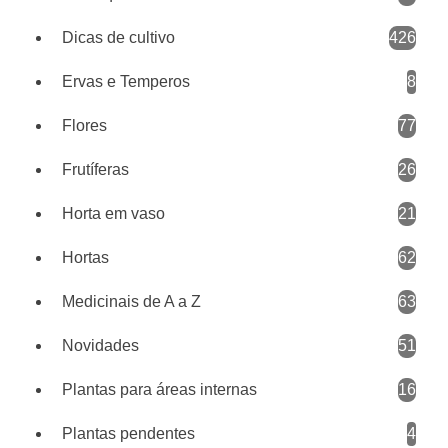
Dicas de cultivo
426
Ervas e Temperos
8
Flores
77
Frutíferas
26
Horta em vaso
21
Hortas
62
Medicinais de A a Z
63
Novidades
51
Plantas para áreas internas
16
Plantas pendentes
4