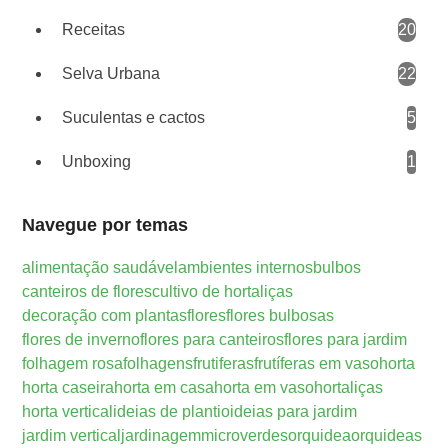
Receitas
20
Selva Urbana
22
Suculentas e cactos
5
Unboxing
1
Navegue por temas
alimentação saudável
ambientes internos
bulbos
canteiros de flores
cultivo de hortaliças
decoração com plantas
flores
flores bulbosas
flores de inverno
flores para canteiros
flores para jardim
folhagem rosa
folhagens
frutiferas
frutíferas em vaso
horta
horta caseira
horta em casa
horta em vaso
hortaliças
horta vertical
ideias de plantio
ideias para jardim
jardim vertical
jardinagem
microverdes
orquidea
orquideas