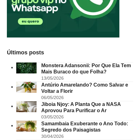
Últimos posts
Monstera Adansonii: Por Que Ela Tem
Mais Buraco do que Folha?
13/05/2026
Antúrio Amarelando? Como Salvar e
Voltar a Florir
06/05/2026
Jiboia Njoy: A Planta Que a NASA
Aprovou Para Purificar o Ar
03/05/2026
Samambaia Exuberante o Ano Todo:
Segredo dos Paisagistas
30/04/2026