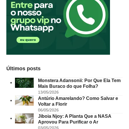
Últimos posts
Monstera Adansonii: Por Que Ela Tem
Mais Buraco do que Folha?
13/05/2026
Antúrio Amarelando? Como Salvar e
Voltar a Florir
06/05/2026
Jiboia Njoy: A Planta Que a NASA
Aprovou Para Purificar o Ar
03/05/2026