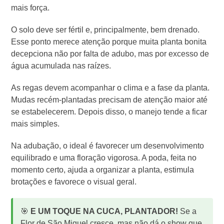
mais força.
O solo deve ser fértil e, principalmente, bem drenado.
Esse ponto merece atenção porque muita planta bonita
decepciona não por falta de adubo, mas por excesso de
água acumulada nas raízes.
As regas devem acompanhar o clima e a fase da planta.
Mudas recém-plantadas precisam de atenção maior até
se estabelecerem. Depois disso, o manejo tende a ficar
mais simples.
Na adubação, o ideal é favorecer um desenvolvimento
equilibrado e uma floração vigorosa. A poda, feita no
momento certo, ajuda a organizar a planta, estimula
brotações e favorece o visual geral.
🎯
E UM TOQUE NA CUCA, PLANTADOR!
Se a
Flor de São Miguel cresce, mas não dá o show que