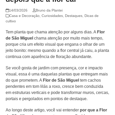
14/03/2026
Bruno da Plantei
Casa e Decoração
,
Curiosidades
,
Destaques
,
Dicas de
cultivo
Tem planta que chama atenção por alguns dias. A
Flor
de São Miguel
chama atenção por muito mais tempo,
porque cria um efeito visual que engana o olhar de um
jeito bonito: mesmo quando a flor central já caiu, a planta
continua com aparência de floração abundante.
Se você gosta de jardim com presença, cor e impacto
visual, essa é uma daquelas plantas que entregam mais
do que prometem. A
Flor de São Miguel
tem cachos
pendentes em tom lilás a roxo, cresce bem conduzida
em estruturas verticais e pode transformar muros, cercas,
portais e pergolados em pontos de destaque.
Ao longo deste artigo, você vai entender
por que a Flor