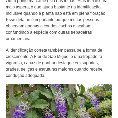
Outro ponto marcante está nas folhas. Elas têm textura
mais áspera, o que ajuda bastante na identificação,
inclusive quando a planta não está em plena floração.
Esse detalhe é importante porque muitas pessoas
observam apenas a cor dos cachos e acabam
confundindo a espécie com outras trepadeiras
ornamentais.
A identificação correta também passa pela forma de
crescimento. A Flor de São Miguel é uma trepadeira
vigorosa, capaz de ganhar destaque em suportes,
grades, treliças e estruturas maiores quando recebe
condução adequada.