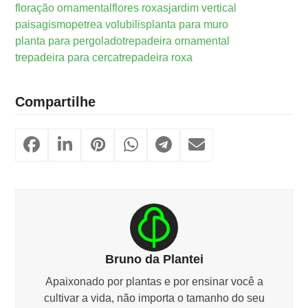
floração ornamental
flores roxas
jardim vertical
paisagismo
petrea volubilis
planta para muro
planta para pergolado
trepadeira ornamental
trepadeira para cerca
trepadeira roxa
Compartilhe
Bruno da Plantei
Apaixonado por plantas e por ensinar você a
cultivar a vida, não importa o tamanho do seu