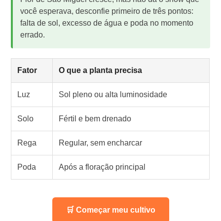
você esperava, desconfie primeiro de três pontos:
falta de sol, excesso de água e poda no momento
errado.
Fator
O que a planta precisa
Luz
Sol pleno ou alta luminosidade
Solo
Fértil e bem drenado
Rega
Regular, sem encharcar
Poda
Após a floração principal
🛒 Começar meu cultivo