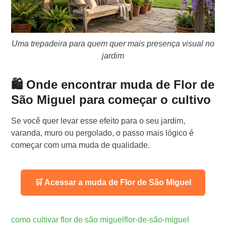
Uma trepadeira para quem quer mais presença visual no
jardim
🛍️ Onde encontrar muda de Flor de
São Miguel para começar o cultivo
Se você quer levar esse efeito para o seu jardim,
varanda, muro ou pergolado, o passo mais lógico é
começar com uma muda de qualidade.
🛒 Acessar a muda de Flor de São Miguel
como cultivar flor de são miguel
flor-de-são-miguel