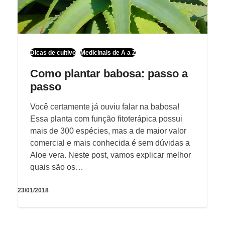
Dicas de cultivo
Medicinais de A a Z
Como plantar babosa: passo a
passo
Você certamente já ouviu falar na babosa!
Essa planta com função fitoterápica possui
mais de 300 espécies, mas a de maior valor
comercial e mais conhecida é sem dúvidas a
Aloe vera. Neste post, vamos explicar melhor
quais são os…
23/01/2018