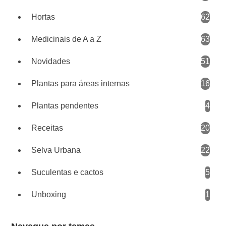
Hortas
62
Medicinais de A a Z
63
Novidades
51
Plantas para áreas internas
16
Plantas pendentes
4
Receitas
20
Selva Urbana
22
Suculentas e cactos
5
Unboxing
1