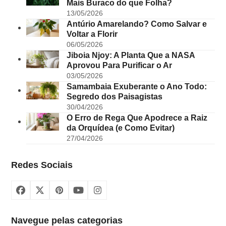
Mais Buraco do que Folha?
13/05/2026
Antúrio Amarelando? Como Salvar e
Voltar a Florir
06/05/2026
Jiboia Njoy: A Planta Que a NASA
Aprovou Para Purificar o Ar
03/05/2026
Samambaia Exuberante o Ano Todo:
Segredo dos Paisagistas
30/04/2026
O Erro de Rega Que Apodrece a Raiz
da Orquídea (e Como Evitar)
27/04/2026
Redes Sociais
Facebook
X
Pinterest
YouTube
Instagram
Navegue pelas categorias