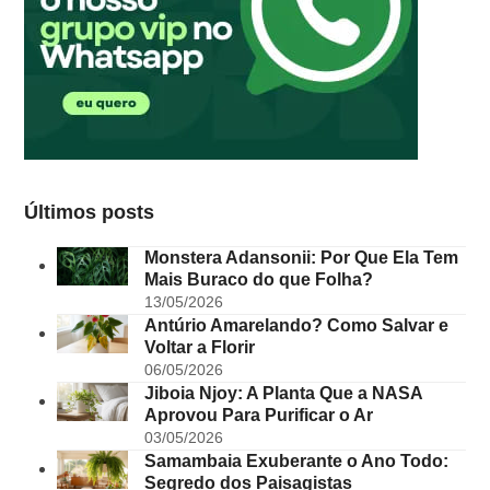
Últimos posts
Monstera Adansonii: Por Que Ela Tem
Mais Buraco do que Folha?
13/05/2026
Antúrio Amarelando? Como Salvar e
Voltar a Florir
06/05/2026
Jiboia Njoy: A Planta Que a NASA
Aprovou Para Purificar o Ar
03/05/2026
Samambaia Exuberante o Ano Todo:
Segredo dos Paisagistas