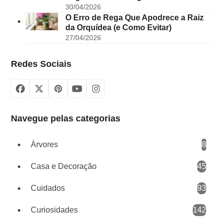
30/04/2026
O Erro de Rega Que Apodrece a Raiz
da Orquídea (e Como Evitar)
27/04/2026
Redes Sociais
Facebook
X
Pinterest
YouTube
Instagram
Navegue pelas categorias
Árvores
8
Casa e Decoração
45
Cuidados
93
Curiosidades
142