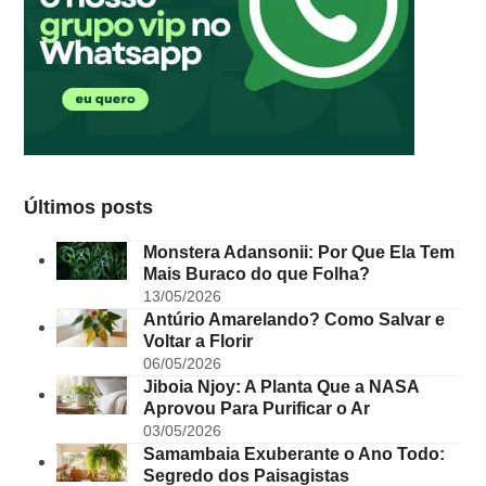
Últimos posts
Monstera Adansonii: Por Que Ela Tem
Mais Buraco do que Folha?
13/05/2026
Antúrio Amarelando? Como Salvar e
Voltar a Florir
06/05/2026
Jiboia Njoy: A Planta Que a NASA
Aprovou Para Purificar o Ar
03/05/2026
Samambaia Exuberante o Ano Todo:
Segredo dos Paisagistas