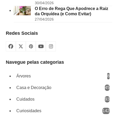
30/04/2026
O Erro de Rega Que Apodrece a Raiz
da Orquídea (e Como Evitar)
27/04/2026
Redes Sociais
Facebook
X
Pinterest
YouTube
Instagram
Navegue pelas categorias
Árvores
8
Casa e Decoração
45
Cuidados
93
Curiosidades
142