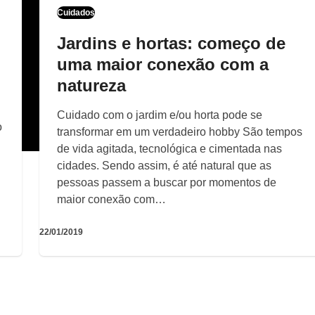
Cuidados
Jardins e hortas: começo de
uma maior conexão com a
natureza
Cuidado com o jardim e/ou horta pode se
o
transformar em um verdadeiro hobby São tempos
de vida agitada, tecnológica e cimentada nas
cidades. Sendo assim, é até natural que as
pessoas passem a buscar por momentos de
maior conexão com…
22/01/2019