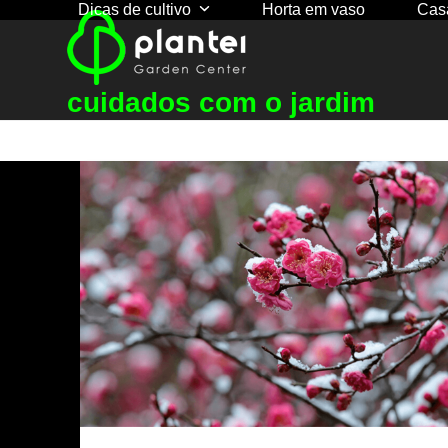
Dicas de cultivo
Horta em vaso
Cas
Skip
to
content
cuidados com o jardim