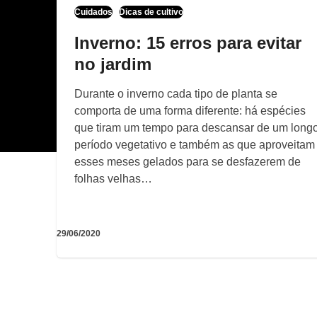
Cuidados
Dicas de cultivo
Inverno: 15 erros para evitar
no jardim
Durante o inverno cada tipo de planta se
comporta de uma forma diferente: há espécies
que tiram um tempo para descansar de um long
período vegetativo e também as que aproveitam
esses meses gelados para se desfazerem de
folhas velhas…
29/06/2020