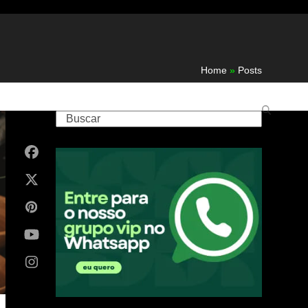
Home
»
Posts
Buscar
Facebook
X
Pinterest
YouTube
Instagram