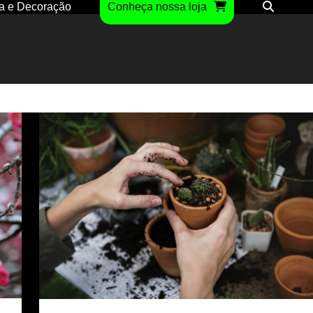
a e Decoração
Conheça nossa loja