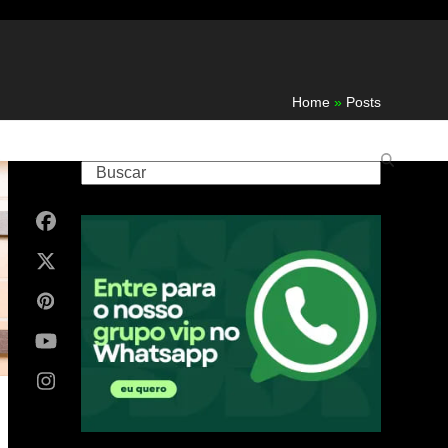
Home
»
Posts
Buscar
Facebook
X
Pinterest
YouTube
Instagram