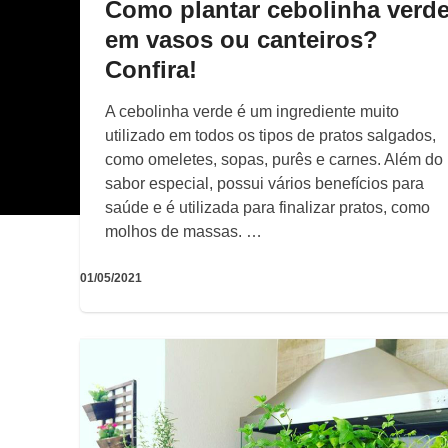
Como plantar cebolinha verd
em vasos ou canteiros?
Confira!
A cebolinha verde é um ingrediente muito
utilizado em todos os tipos de pratos salgados,
como omeletes, sopas, purês e carnes. Além do
sabor especial, possui vários benefícios para
saúde e é utilizada para finalizar pratos, como
molhos de massas. …
01/05/2021