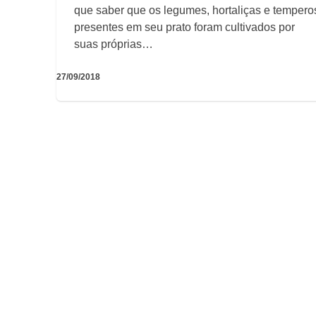
que saber que os legumes, hortaliças e tempero
presentes em seu prato foram cultivados por
suas próprias…
27/09/2018