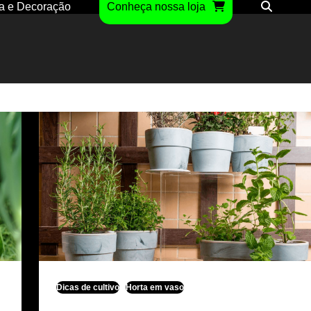
a e Decoração
Conheça nossa loja
Dicas de cultivo
Horta em vaso