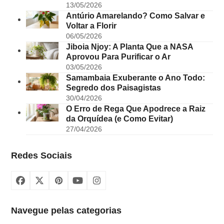
13/05/2026
Antúrio Amarelando? Como Salvar e
Voltar a Florir
06/05/2026
Jiboia Njoy: A Planta Que a NASA
Aprovou Para Purificar o Ar
03/05/2026
Samambaia Exuberante o Ano Todo:
Segredo dos Paisagistas
30/04/2026
O Erro de Rega Que Apodrece a Raiz
da Orquídea (e Como Evitar)
27/04/2026
Redes Sociais
Facebook
X
Pinterest
YouTube
Instagram
Navegue pelas categorias