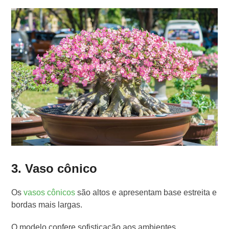
3. Vaso cônico
Os
vasos cônicos
são altos e apresentam base estreita e
bordas mais largas.
O modelo confere sofisticação aos ambientes,