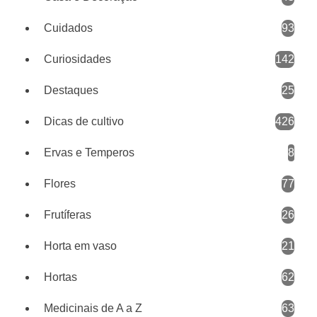
Cuidados
93
Curiosidades
142
Destaques
25
Dicas de cultivo
426
Ervas e Temperos
8
Flores
77
Frutíferas
26
Horta em vaso
21
Hortas
62
Medicinais de A a Z
63