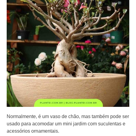
Normalmente, é um vaso de chão, mas também pode ser
usado para acomodar um mini jardim com suculentas e
acessórios ornamentais.