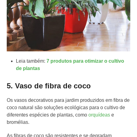
Leia também:
7 produtos para otimizar o cultivo
de plantas
5. Vaso de fibra de coco
Os vasos decorativos para jardim produzidos em fibra de
coco natural são soluções ecológicas para o cultivo de
diferentes espécies de plantas, como
orquídeas
e
bromélias.
As fibras de coco são resistentes e se degradam