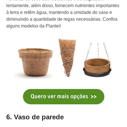
lentamente, além disso, fornecem nutrientes importantes
à terra e retêm água, mantendo a umidade do vaso e
diminuindo a quantidade de regas necessárias. Confira
alguns modelos da Plantei!
6. Vaso de parede