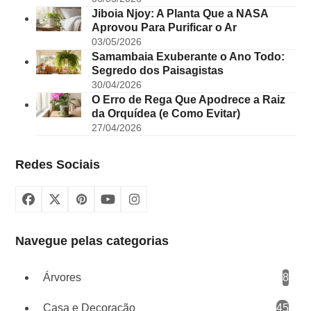
Jiboia Njoy: A Planta Que a NASA
Aprovou Para Purificar o Ar
03/05/2026
Samambaia Exuberante o Ano Todo:
Segredo dos Paisagistas
30/04/2026
O Erro de Rega Que Apodrece a Raiz
da Orquídea (e Como Evitar)
27/04/2026
Redes Sociais
Facebook
X
Pinterest
YouTube
Instagram
Navegue pelas categorias
Árvores
8
Casa e Decoração
45