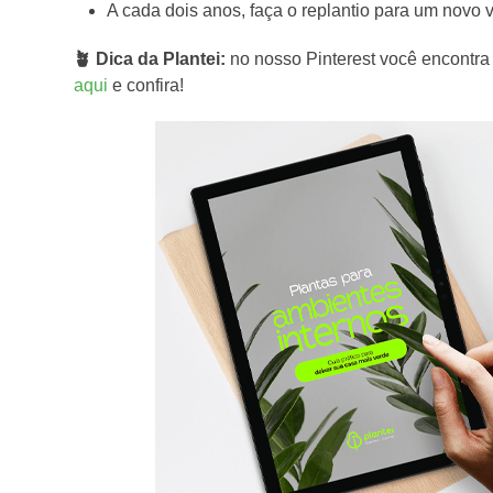
A cada dois anos, faça o replantio para um novo v
🪴 Dica da Plantei:
no nosso Pinterest você encontr
aqui
e confira!