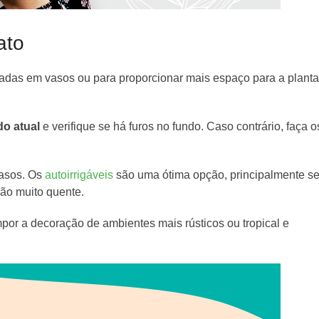
ato
tadas em vasos ou para proporcionar mais espaço para a plant
o atual
e verifique se há furos no fundo. Caso contrário, faça o
vasos. Os
autoirrigáveis
são uma ótima opção, principalmente s
ião muito quente.
por a decoração de ambientes mais rústicos ou tropical e