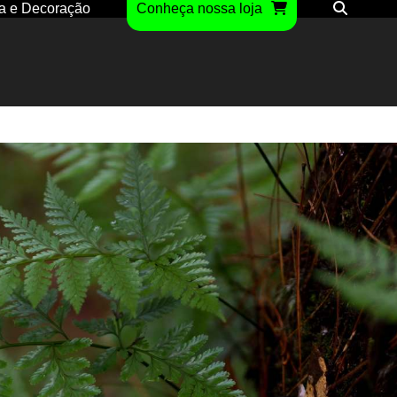
a e Decoração
Conheça nossa loja