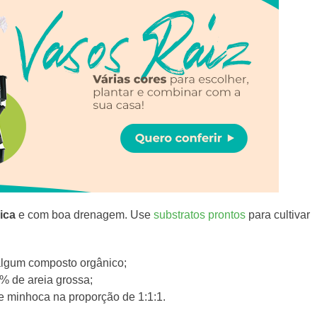
ica
e com boa drenagem. Use
substratos prontos
para cultivar
 algum composto orgânico;
5% de areia grossa;
de minhoca na proporção de 1:1:1.