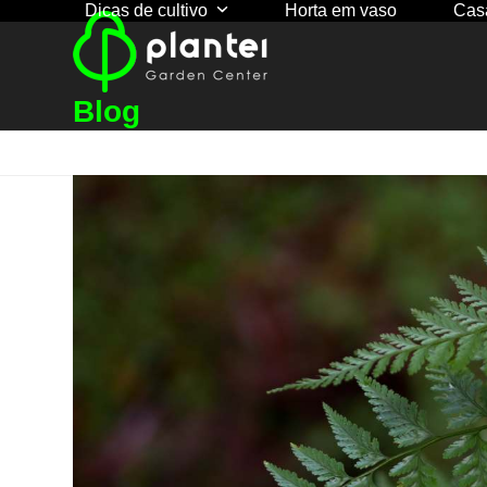
Dicas de cultivo
Horta em vaso
Cas
Skip
to
content
Blog