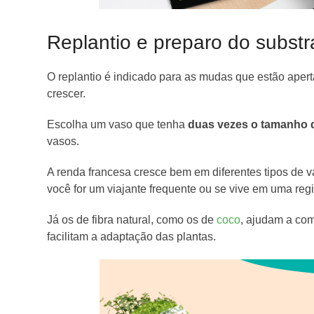
Replantio e preparo do substr
O replantio é indicado para as mudas que estão aper
crescer.
Escolha um vaso que tenha
duas vezes o tamanho d
vasos.
A renda francesa cresce bem em diferentes tipos de 
você for um viajante frequente ou se vive em uma reg
Já os de fibra natural, como os de
coco
, ajudam a com
facilitam a adaptação das plantas.