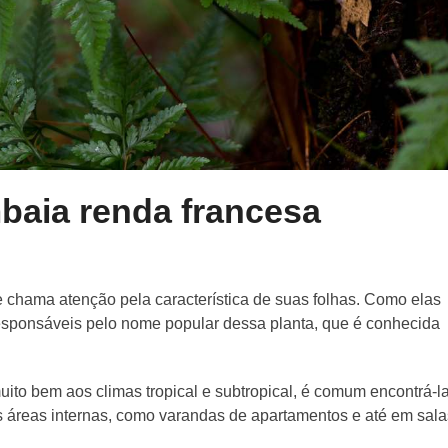
aia renda francesa
chama atenção pela característica de suas folhas. Como elas
esponsáveis pelo nome popular dessa planta, que é conhecida
uito bem aos climas tropical e subtropical, é comum encontrá-l
s áreas internas, como varandas de apartamentos e até em sala