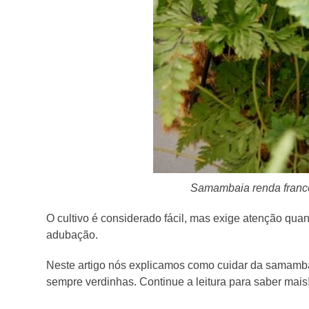
Samambaia renda france
O cultivo é considerado fácil, mas exige atenção qua
adubação.
Neste artigo nós explicamos como cuidar da samamba
sempre verdinhas. Continue a leitura para saber mais