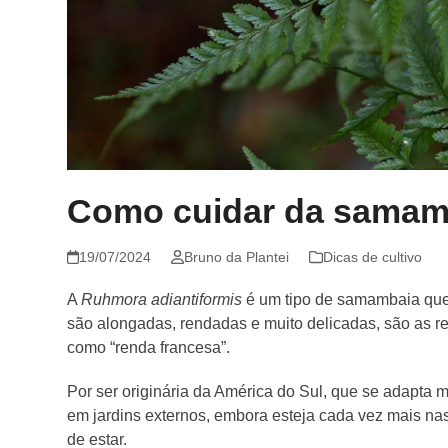
Como cuidar da samamb
19/07/2024
Bruno da Plantei
Dicas de cultivo
A
Ruhmora adiantiformis
é um tipo de samambaia que 
são alongadas, rendadas e muito delicadas, são as r
como “renda francesa”.
Por ser originária da América do Sul, que se adapta m
em jardins externos, embora esteja cada vez mais na
de estar.