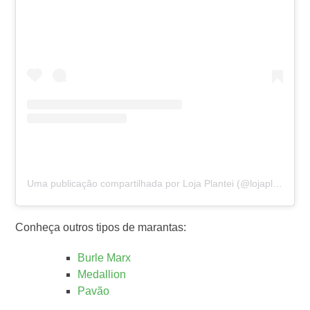
Uma publicação compartilhada por Loja Plantei (@lojaplantei)
Conheça outros tipos de marantas:
Burle Marx
Medallion
Pavão