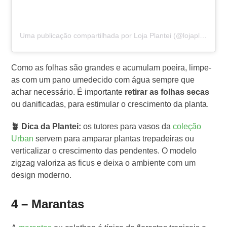
Uma publicação compartilhada por Loja Plantei (@lojaplantei)
Como as folhas são grandes e acumulam poeira, limpe-
as com um pano umedecido com água sempre que
achar necessário. É importante
retirar as folhas secas
ou danificadas, para estimular o crescimento da planta.
🪴 Dica da Plantei:
os tutores para vasos da
coleção
Urban
servem para amparar plantas trepadeiras ou
verticalizar o crescimento das pendentes. O modelo
zigzag valoriza as ficus e deixa o ambiente com um
design moderno.
4 – Marantas