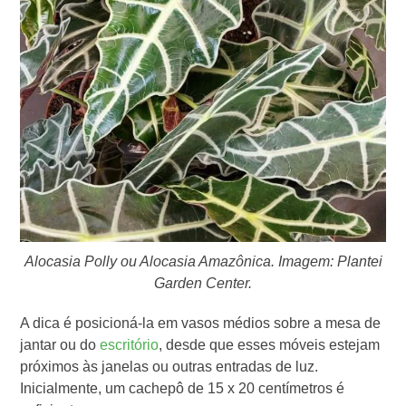
Alocasia Polly ou Alocasia Amazônica. Imagem: Plantei
Garden Center.
A dica é posicioná-la em vasos médios sobre a mesa de
jantar ou do
escritório
, desde que esses móveis estejam
próximos às janelas ou outras entradas de luz.
Inicialmente, um cachepô de 15 x 20 centímetros é