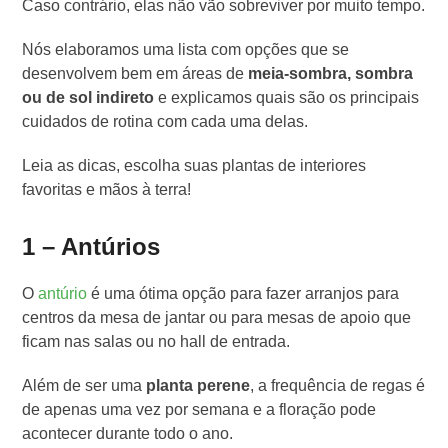
Caso contrário, elas não vão sobreviver por muito tempo.
Nós elaboramos uma lista com opções que se
desenvolvem bem em áreas de
meia-sombra, sombra
ou de sol indireto
e explicamos quais são os principais
cuidados de rotina com cada uma delas.
Leia as dicas, escolha suas plantas de interiores
favoritas e mãos à terra!
1 – Antúrios
O
antúrio
é uma ótima opção para fazer arranjos para
centros da mesa de jantar ou para mesas de apoio que
ficam nas salas ou no hall de entrada.
Além de ser uma
planta perene
, a frequência de regas é
de apenas uma vez por semana e a floração pode
acontecer durante todo o ano.