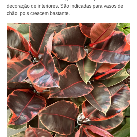
decoração de interiores. São indicadas para vasos de
chão, pois crescem bastante.