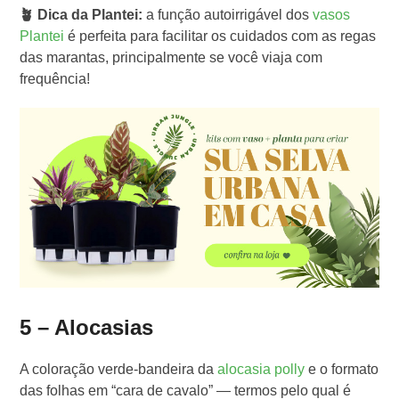
🪴 Dica da Plantei:
a função autoirrigável dos
vasos
Plantei
é perfeita para facilitar os cuidados com as regas
das marantas, principalmente se você viaja com
frequência!
5 –
Alocasias
A coloração verde-bandeira da
alocasia polly
e o formato
das folhas em “cara de cavalo” — termos pelo qual é