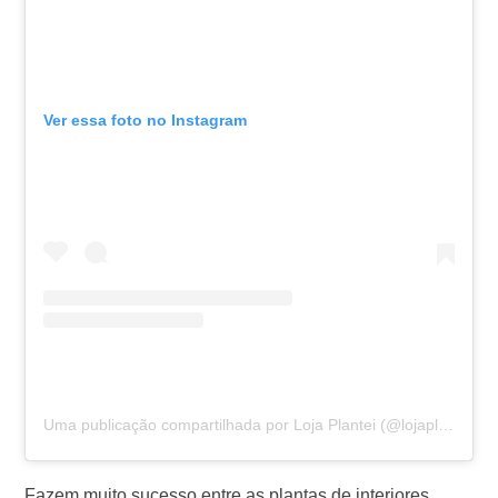
Ver essa foto no Instagram
Uma publicação compartilhada por Loja Plantei (@lojaplantei)
Fazem muito sucesso entre as plantas de interiores