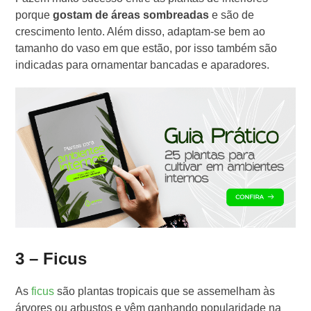
porque
gostam de áreas sombreadas
e são de
crescimento lento. Além disso, adaptam-se bem ao
tamanho do vaso em que estão, por isso também são
indicadas para ornamentar bancadas e aparadores.
3 – Ficus
As
ficus
são plantas tropicais que se assemelham às
árvores ou arbustos e vêm ganhando popularidade na