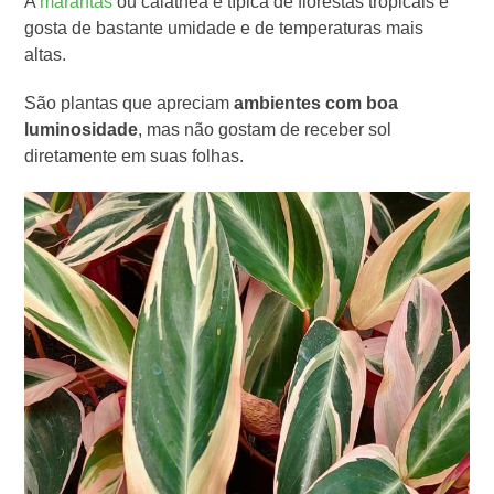
A
marantas
ou calathea é típica de florestas tropicais e
gosta de bastante umidade e de temperaturas mais
altas.
São plantas que apreciam
ambientes com boa
luminosidade
, mas não gostam de receber sol
diretamente em suas folhas.