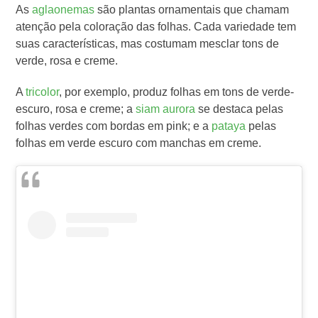
As
aglaonemas
são plantas ornamentais que chamam
atenção pela coloração das folhas. Cada variedade tem
suas características, mas costumam mesclar tons de
verde, rosa e creme.
A
tricolor
, por exemplo, produz folhas em tons de verde-
escuro, rosa e creme; a
siam aurora
se destaca pelas
folhas verdes com bordas em pink; e a
pataya
pelas
folhas em verde escuro com manchas em creme.