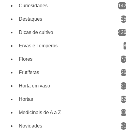
Curiosidades
142
Destaques
25
Dicas de cultivo
426
Ervas e Temperos
8
Flores
77
Frutíferas
26
Horta em vaso
21
Hortas
62
Medicinais de A a Z
63
Novidades
51