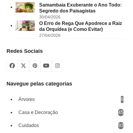
Samambaia Exuberante o Ano Todo:
Segredo dos Paisagistas
30/04/2026
O Erro de Rega Que Apodrece a Raiz
da Orquídea (e Como Evitar)
27/04/2026
Redes Sociais
Facebook
X
Pinterest
YouTube
Instagram
Navegue pelas categorias
Árvores
8
Casa e Decoração
45
Cuidados
93