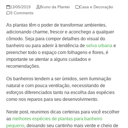
13/05/2019
Bruno da Plantei
Casa e Decoração
3 Comments
As plantas têm o poder de transformar ambientes,
adicionando charme, frescor e aconchego a qualquer
cômodo. Seja para compor detalhes do visual do
banheiro ou para aderir à tendência de
selva urbana
e
preencher todo o espaço com folhagens e flores, é
importante se atentar a alguns cuidados e
recomendações.
Os banheiros tendem a ser úmidos, sem iluminação
natural e com pouca ventilação, necessitando de
esforços diferenciados tanto na escolha das espécies
como nos reparos para seu desenvolvimento.
Neste post, reunimos dicas certeiras para você escolher
as
melhores espécies de plantas para banheiro
pequeno
, deixando seu cantinho mais verde e cheio de