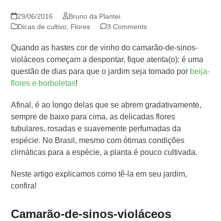
29/06/2016
Bruno da Plantei
Dicas de cultivo
,
Flores
3 Comments
Quando as hastes cor de vinho do camarão-de-sinos-
violáceos começam a despontar, fique atenta(o): é uma
questão de dias para que o jardim seja tomado por
beija-
flores e borboletas
!
Afinal, é ao longo delas que se abrem gradativamente,
sempre de baixo para cima, as delicadas flores
tubulares, rosadas e suavemente perfumadas da
espécie. No Brasil, mesmo com ótimas condições
climáticas para a espécie, a planta é pouco cultivada.
Neste artigo explicamos como tê-la em seu jardim,
confira!
Camarão-de-sinos-violáceos