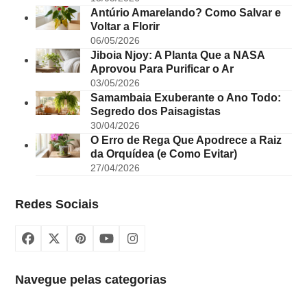
Antúrio Amarelando? Como Salvar e
Voltar a Florir
06/05/2026
Jiboia Njoy: A Planta Que a NASA
Aprovou Para Purificar o Ar
03/05/2026
Samambaia Exuberante o Ano Todo:
Segredo dos Paisagistas
30/04/2026
O Erro de Rega Que Apodrece a Raiz
da Orquídea (e Como Evitar)
27/04/2026
Redes Sociais
Facebook
X
Pinterest
YouTube
Instagram
Navegue pelas categorias