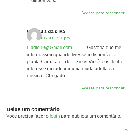
disponíveis.
Acesse para responder
Lidio luiz da silva
19/12/2017 às 7:31 pm
Liddio19@Gmail.com
……… Gostaria que me
informassem quando tivessem disponível a
planta Camarão – de – Sinos Violáceos, tenho
interesse em adquirir uma muda adulta da
mesma ! Obrigado
Acesse para responder
Deixe um comentário
Você precisa fazer o
login
para publicar um comentário.