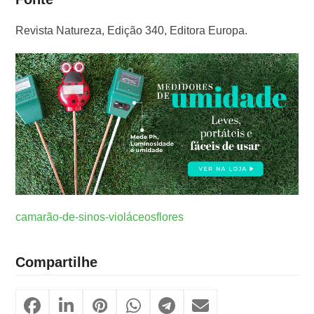
Revista Natureza, Edição 340, Editora Europa.
camarão-de-sinos-violáceos
flores
Compartilhe