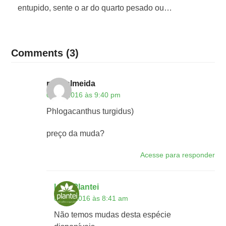
entupido, sente o ar do quarto pesado ou…
Comments (3)
rose almeida
04/07/2016 às 9:40 pm
Phlogacanthus turgidus)
preço da muda?
Acesse para responder
Loja Plantei
05/07/2016 às 8:41 am
Não temos mudas desta espécie