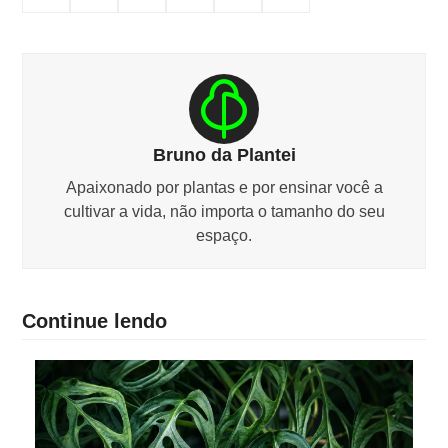
Bruno da Plantei
Apaixonado por plantas e por ensinar você a
cultivar a vida, não importa o tamanho do seu
espaço.
Continue lendo