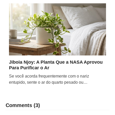
Jiboia Njoy: A Planta Que a NASA Aprovou
Para Purificar o Ar
Se você acorda frequentemente com o nariz
entupido, sente o ar do quarto pesado ou…
Comments (3)