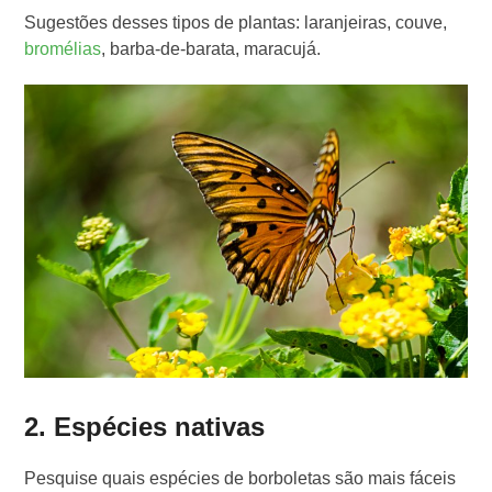
Sugestões desses tipos de plantas: laranjeiras, couve,
bromélias
, barba-de-barata, maracujá.
2. Espécies nativas
Pesquise quais espécies de borboletas são mais fáceis