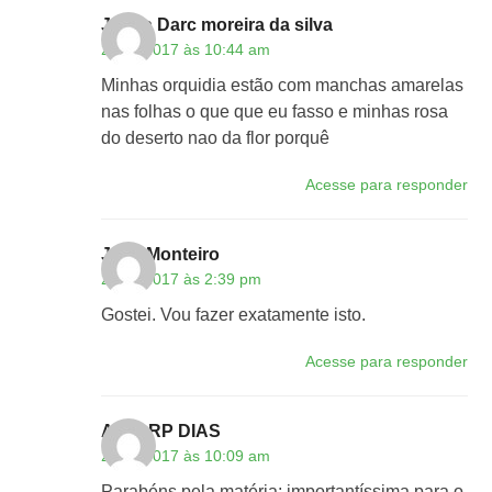
Joana Darc moreira da silva
27/11/2017 às 10:44 am
Minhas orquidia estão com manchas amarelas
nas folhas o que que eu fasso e minhas rosa
do deserto nao da flor porquê
Acesse para responder
José Monteiro
27/11/2017 às 2:39 pm
Gostei. Vou fazer exatamente isto.
Acesse para responder
ALVARP DIAS
29/11/2017 às 10:09 am
Parabéns pela matéria; importantíssima para o