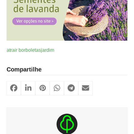
atrair borboletas
jardim
Compartilhe