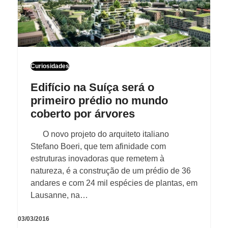
Curiosidades
Edifício na Suíça será o
primeiro prédio no mundo
coberto por árvores
O novo projeto do arquiteto italiano
Stefano Boeri, que tem afinidade com
estruturas inovadoras que remetem à
natureza, é a construção de um prédio de 36
andares e com 24 mil espécies de plantas, em
Lausanne, na…
03/03/2016