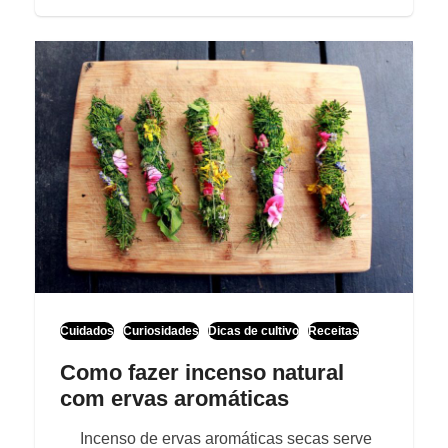
Cuidados
Curiosidades
Dicas de cultivo
Receitas
Como fazer incenso natural
com ervas aromáticas
Incenso de ervas aromáticas secas serve