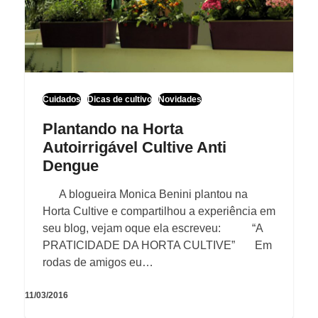
Cuidados
Dicas de cultivo
Novidades
Plantando na Horta
Autoirrigável Cultive Anti
Dengue
A blogueira Monica Benini plantou na
Horta Cultive e compartilhou a experiência em
seu blog, vejam oque ela escreveu: “A
PRATICIDADE DA HORTA CULTIVE” Em
rodas de amigos eu…
11/03/2016