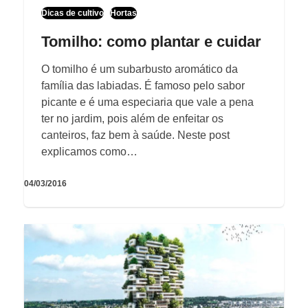
Dicas de cultivo
Hortas
Tomilho: como plantar e cuidar
O tomilho é um subarbusto aromático da
família das labiadas. É famoso pelo sabor
picante e é uma especiaria que vale a pena
ter no jardim, pois além de enfeitar os
canteiros, faz bem à saúde. Neste post
explicamos como…
04/03/2016