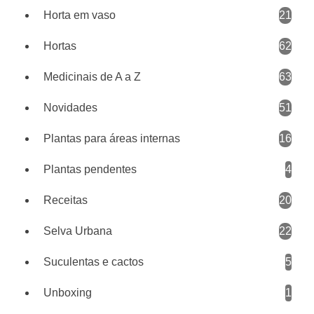
Horta em vaso
21
Hortas
62
Medicinais de A a Z
63
Novidades
51
Plantas para áreas internas
16
Plantas pendentes
4
Receitas
20
Selva Urbana
22
Suculentas e cactos
5
Unboxing
1