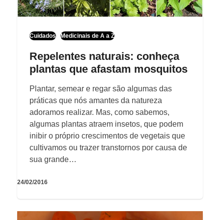
Cuidados
Medicinais de A a Z
Repelentes naturais: conheça
plantas que afastam mosquitos
Plantar, semear e regar são algumas das
práticas que nós amantes da natureza
adoramos realizar. Mas, como sabemos,
algumas plantas atraem insetos, que podem
inibir o próprio crescimentos de vegetais que
cultivamos ou trazer transtornos por causa de
sua grande…
24/02/2016