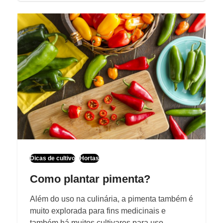
Dicas de cultivo
Hortas
Como plantar pimenta?
Além do uso na culinária, a pimenta também é
muito explorada para fins medicinais e
também há muitos cultivares para uso