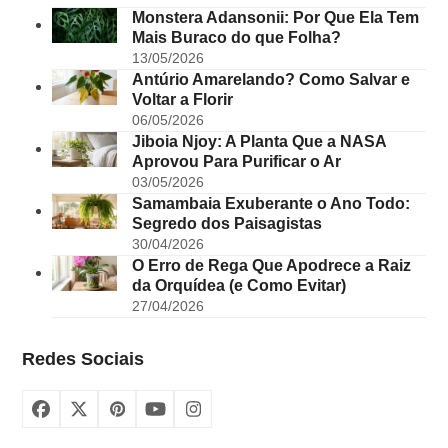
Monstera Adansonii: Por Que Ela Tem
Mais Buraco do que Folha?
13/05/2026
Antúrio Amarelando? Como Salvar e
Voltar a Florir
06/05/2026
Jiboia Njoy: A Planta Que a NASA
Aprovou Para Purificar o Ar
03/05/2026
Samambaia Exuberante o Ano Todo:
Segredo dos Paisagistas
30/04/2026
O Erro de Rega Que Apodrece a Raiz
da Orquídea (e Como Evitar)
27/04/2026
Redes Sociais
Facebook
X
Pinterest
YouTube
Instagram