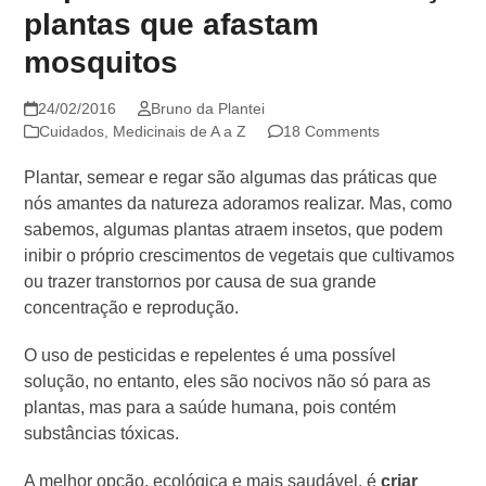
plantas que afastam
mosquitos
24/02/2016
Bruno da Plantei
Cuidados
,
Medicinais de A a Z
18 Comments
Plantar, semear e regar são algumas das práticas que
nós amantes da natureza adoramos realizar. Mas, como
sabemos, algumas plantas atraem insetos, que podem
inibir o próprio crescimentos de vegetais que cultivamos
ou trazer transtornos por causa de sua grande
concentração e reprodução.
O uso de pesticidas e repelentes é uma possível
solução, no entanto, eles são nocivos não só para as
plantas, mas para a saúde humana, pois contém
substâncias tóxicas.
A melhor opção, ecológica e mais saudável, é
criar