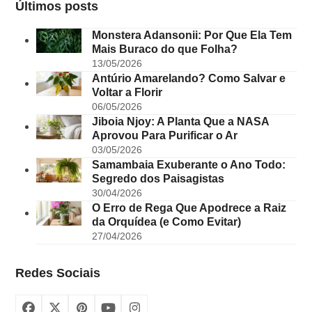
Últimos posts
Monstera Adansonii: Por Que Ela Tem
Mais Buraco do que Folha?
13/05/2026
Antúrio Amarelando? Como Salvar e
Voltar a Florir
06/05/2026
Jiboia Njoy: A Planta Que a NASA
Aprovou Para Purificar o Ar
03/05/2026
Samambaia Exuberante o Ano Todo:
Segredo dos Paisagistas
30/04/2026
O Erro de Rega Que Apodrece a Raiz
da Orquídea (e Como Evitar)
27/04/2026
Redes Sociais