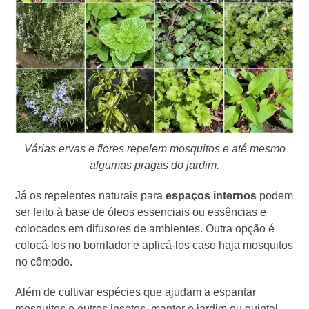
Várias ervas e flores repelem mosquitos e até mesmo
algumas pragas do jardim.
Já os repelentes naturais para
espaços internos
podem
ser feito à base de óleos essenciais ou essências e
colocados em difusores de ambientes. Outra opção é
colocá-los no borrifador e aplicá-los caso haja mosquitos
no cômodo.
Além de cultivar espécies que ajudam a espantar
mosquitos e outros insetos, manter o jardim ou quintal