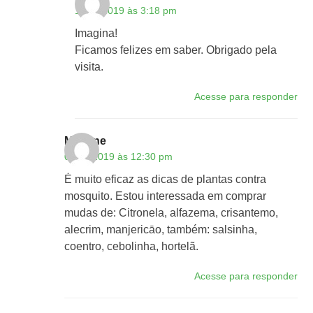
11/06/2019 às 3:18 pm
Imagina!
Ficamos felizes em saber. Obrigado pela
visita.
Acesse para responder
Marlene
07/10/2019 às 12:30 pm
Ė muito eficaz as dicas de plantas contra
mosquito. Estou interessada em comprar
mudas de: Citronela, alfazema, crisantemo,
alecrim, manjericāo, também: salsinha,
coentro, cebolinha, hortelã.
Acesse para responder