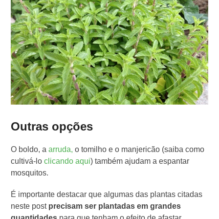
Outras opções
O boldo, a
arruda,
o tomilho e o manjericão (saiba como
cultivá-lo
clicando aqui
) também ajudam a espantar
mosquitos.
É importante destacar que algumas das plantas citadas
neste post
precisam ser plantadas em grandes
quantidades
para que tenham o efeito de afastar