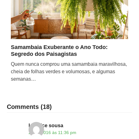
Samambaia Exuberante o Ano Todo:
Segredo dos Paisagistas
Quem nunca comprou uma samambaia maravilhosa,
cheia de folhas verdes e volumosas, e algumas
semanas…
Comments (18)
Leonice sousa
25/02/2016 às 11:36 pm