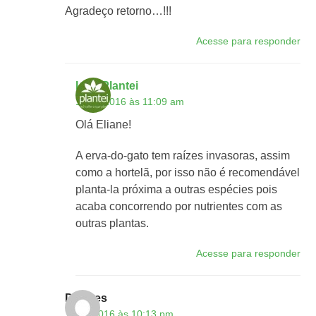
Agradeço retorno…!!!
Acesse para responder
Loja Plantei
17/03/2016 às 11:09 am
Olá Eliane!
A erva-do-gato tem raízes invasoras, assim
como a hortelã, por isso não é recomendável
planta-la próxima a outras espécies pois
acaba concorrendo por nutrientes com as
outras plantas.
Acesse para responder
Dolores
11/03/2016 às 10:13 pm