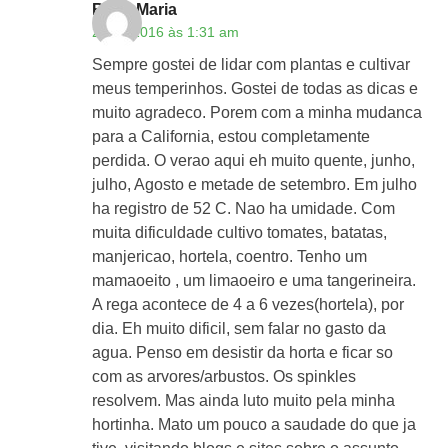
Rosa Maria
22/07/2016 às 1:31 am
Sempre gostei de lidar com plantas e cultivar
meus temperinhos. Gostei de todas as dicas e
muito agradeco. Porem com a minha mudanca
para a California, estou completamente
perdida. O verao aqui eh muito quente, junho,
julho, Agosto e metade de setembro. Em julho
ha registro de 52 C. Nao ha umidade. Com
muita dificuldade cultivo tomates, batatas,
manjericao, hortela, coentro. Tenho um
mamaoeito , um limaoeiro e uma tangerineira.
A rega acontece de 4 a 6 vezes(hortela), por
dia. Eh muito dificil, sem falar no gasto da
agua. Penso em desistir da horta e ficar so
com as arvores/arbustos. Os spinkles
resolvem. Mas ainda luto muito pela minha
hortinha. Mato um pouco a saudade do que ja