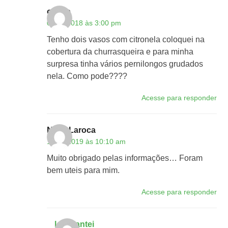
ovidio
03/11/2018 às 3:00 pm
Tenho dois vasos com citronela coloquei na
cobertura da churrasqueira e para minha
surpresa tinha vários pernilongos grudados
nela. Como pode????
Acesse para responder
Natal Laroca
10/06/2019 às 10:10 am
Muito obrigado pelas informações… Foram
bem uteis para mim.
Acesse para responder
lojaplantei