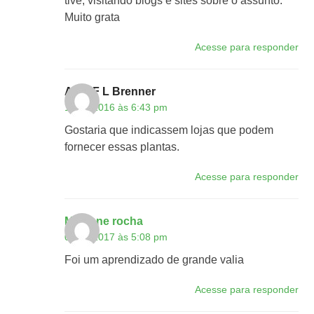
tive, visitando blogs e sites sobre o assunto.
Muito grata
Acesse para responder
Aldo F L Brenner
15/10/2016 às 6:43 pm
Gostaria que indicassem lojas que podem
fornecer essas plantas.
Acesse para responder
Marilene rocha
02/01/2017 às 5:08 pm
Foi um aprendizado de grande valia
Acesse para responder