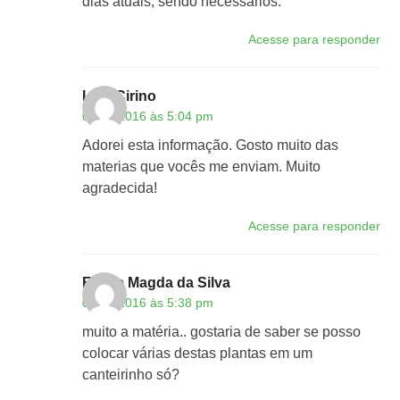
dias atuais, sendo necessários.
Acesse para responder
Luci Cirino
05/03/2016 às 5:04 pm
Adorei esta informação. Gosto muito das
materias que vocês me enviam. Muito
agradecida!
Acesse para responder
Eliane Magda da Silva
07/03/2016 às 5:38 pm
muito a matéria.. gostaria de saber se posso
colocar várias destas plantas em um
canteirinho só?