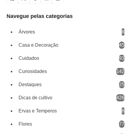
Facebook
X
Pinterest
YouTube
Instagram
Navegue pelas categorias
Árvores
8
Casa e Decoração
45
Cuidados
93
Curiosidades
142
Destaques
25
Dicas de cultivo
426
Ervas e Temperos
8
Flores
77