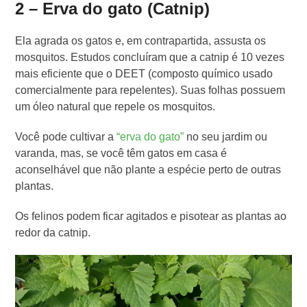
2 – Erva do gato (Catnip)
Ela agrada os gatos e, em contrapartida, assusta os
mosquitos. Estudos concluíram que a catnip é 10 vezes
mais eficiente que o DEET (composto químico usado
comercialmente para repelentes). Suas folhas possuem
um óleo natural que repele os mosquitos.
Você pode cultivar a
“erva do gato”
no seu jardim ou
varanda, mas, se você têm gatos em casa é
aconselhável que não plante a espécie perto de outras
plantas.
Os felinos podem ficar agitados e pisotear as plantas ao
redor da catnip.