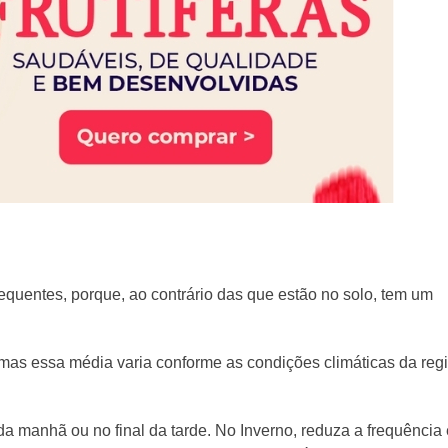
requentes, porque, ao contrário das que estão no solo, tem um
 mas essa média varia conforme as condições climáticas da reg
da manhã ou no final da tarde. No Inverno, reduza a frequência 