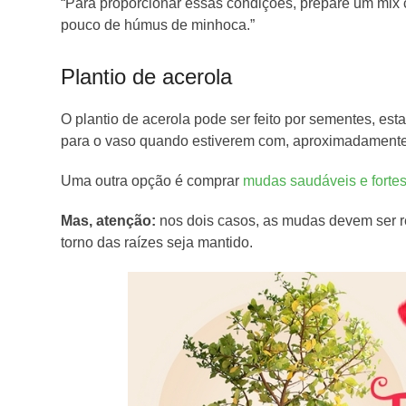
“Para proporcionar essas condições, prepare um mix 
pouco de húmus de minhoca.”
Plantio de acerola
O plantio de acerola pode ser feito por sementes, es
para o vaso quando estiverem com, aproximadamente,
Uma outra opção é comprar
mudas saudáveis e forte
Mas, atenção:
nos dois casos, as mudas devem ser r
torno das raízes seja mantido.