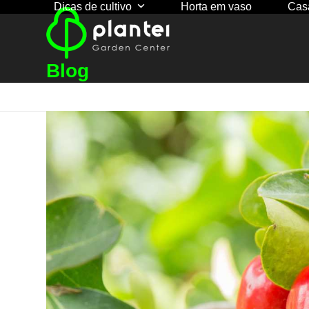
Dicas de cultivo
Horta em vaso
Cas
Skip
to
content
Blog