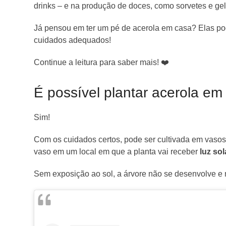
drinks – e na produção de doces, como sorvetes e gel
Já pensou em ter um pé de acerola em casa? Elas p
cuidados adequados!
Continue a leitura para saber mais!
❤️
É possível plantar acerola em
Sim!
Com os cuidados certos, pode ser cultivada em vasos 
vaso em um local em que a planta vai receber
luz sol
Sem exposição ao sol, a árvore não se desenvolve e n