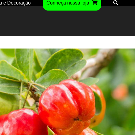
a e Decoração
Conheça nossa loja