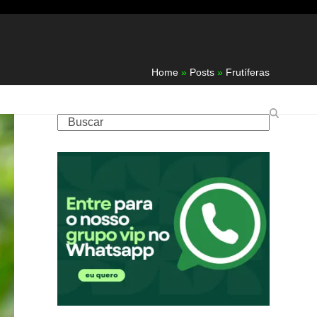
Home
»
Posts
»
Frutíferas
Buscar