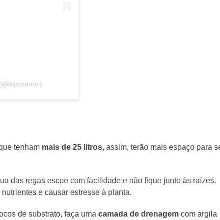
(@lojaplantei)
 que tenham
mais de 25 litros,
assim, terão mais espaço para s
gua das regas escoe com facilidade e não fique junto às raízes.
nutrientes e causar estresse à planta.
locos de substrato, faça uma
camada de drenagem
com argila