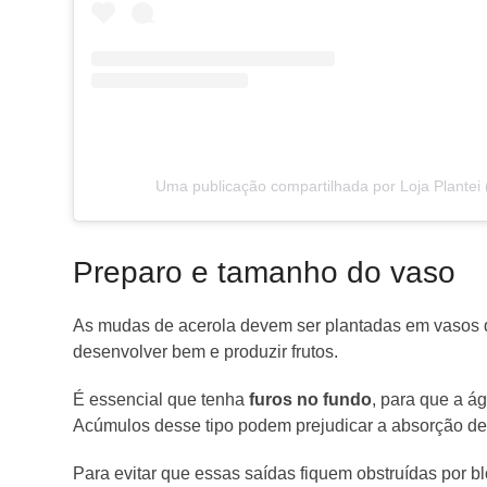
Uma publicação compartilhada por Loja Plantei 
Preparo e tamanho do vaso
As mudas de acerola devem ser plantadas em vasos
desenvolver bem e produzir frutos.
É essencial que tenha
furos no fundo
, para que a á
Acúmulos desse tipo podem prejudicar a absorção de 
Para evitar que essas saídas fiquem obstruídas por b