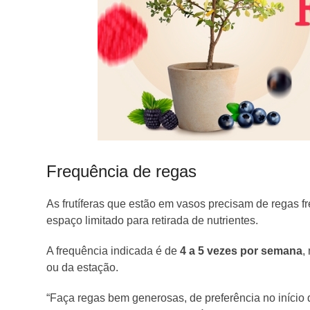
Frequência de regas
As frutíferas que estão em vasos precisam de regas f
espaço limitado para retirada de nutrientes.
A frequência indicada é de
4 a 5 vezes por semana
,
ou da estação.
“Faça regas bem generosas, de preferência no início 