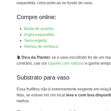
expandida, colocando-as no fundo do vaso.
Compre online:
Muda de acerola
Argila expandida
Terra vegetal
Húmus de minhoca
🪴 Dica da Plantei:
se o vaso escolhido for de um mate
contrário, use um
suporte com rodízios
e ganhe tempo 
Substrato para vaso
Essa frutífera não é extremamente exigente em relaçã
Mas, se estiver em um local
leve e com boa disponib
melhor.