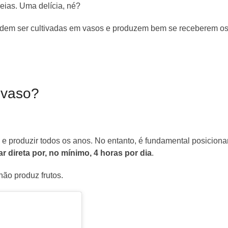
eias. Uma delícia, né?
odem ser cultivadas em vasos e produzem bem se receberem o
 vaso?
e produzir todos os anos. No entanto, é fundamental posiciona
ar direta por, no mínimo, 4 horas por dia
.
ão produz frutos.