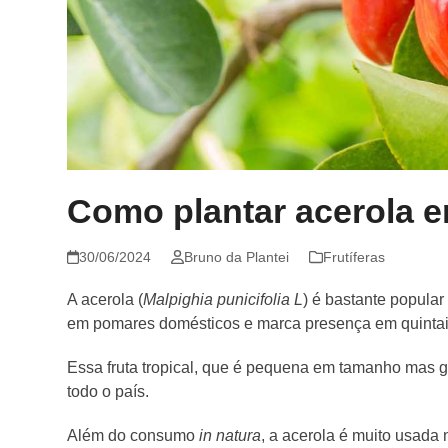
Como plantar acerola 
30/06/2024
Bruno da Plantei
Frutíferas
A acerola (
Malpighia punicifolia L
) é bastante popular
em pomares domésticos e marca presença em quintais
Essa fruta tropical, que é pequena em tamanho mas g
todo o país.
Além do consumo
in natura
, a acerola é muito usada