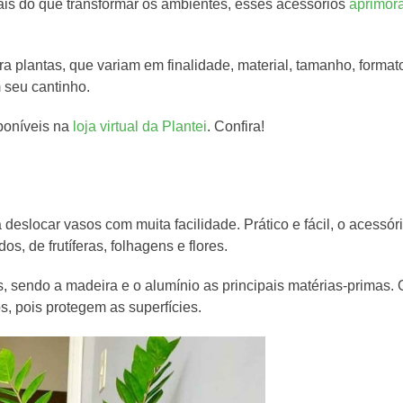
is do que transformar os ambientes, esses acessórios
aprimor
a plantas, que variam em finalidade, material, tamanho, format
 seu cantinho.
sponíveis na
loja virtual da Plantei
. Confira!
deslocar vasos com muita facilidade. Prático e fácil, o acessór
, de frutíferas, folhagens e flores.
, sendo a madeira e o alumínio as principais matérias-primas. 
s, pois protegem as superfícies.