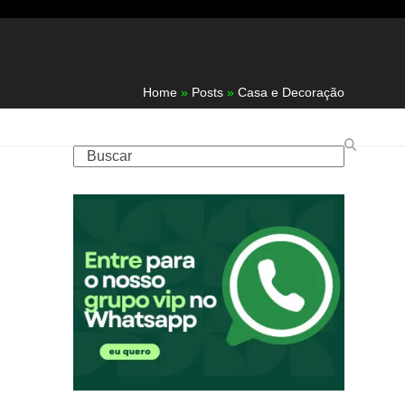
Home
»
Posts
»
Casa e Decoração
Buscar