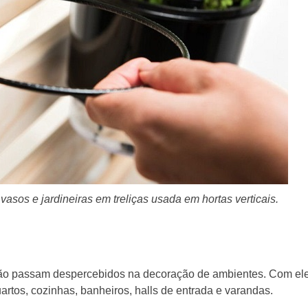
 vasos e jardineiras em treliças usada em hortas verticais.
não passam despercebidos na decoração de ambientes. Com ele
uartos, cozinhas, banheiros, halls de entrada e varandas.