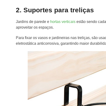
2. Suportes para treliças
Jardins de parede e
hortas verticais
estão sendo cada
aproveitar os espaços.
Para fixar os vasos e jardineiras nas treliças, são us
eletrostática anticorrosiva, garantindo maior durabilid