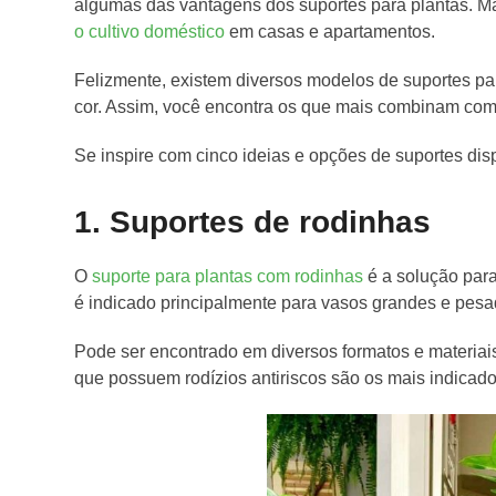
algumas das vantagens dos suportes para plantas. Ma
o cultivo doméstico
em casas e apartamentos.
Felizmente, existem diversos modelos de suportes par
cor. Assim, você encontra os que mais combinam com
Se inspire com cinco ideias e opções de suportes di
1. Suportes de rodinhas
O
suporte para plantas com rodinhas
é a solução para 
é indicado principalmente para vasos grandes e pesados
Pode ser encontrado em diversos formatos e materiais
que possuem rodízios antiriscos são os mais indicado