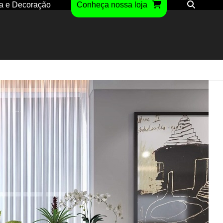
a e Decoração
Conheça nossa loja