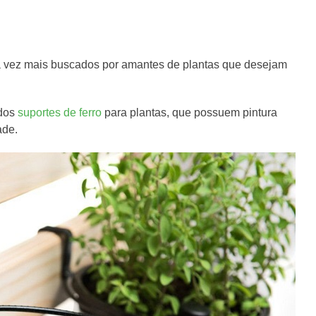
 vez mais buscados por amantes de plantas que desejam
ados
suportes de ferro
para plantas, que possuem pintura
ade.