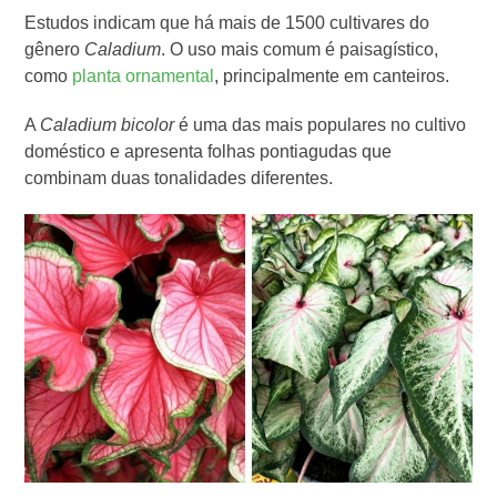
Estudos indicam que há mais de 1500 cultivares do
gênero
Caladium
. O uso mais comum é paisagístico,
como
planta ornamental
, principalmente em canteiros.
A
Caladium bicolor
é uma das mais populares no cultivo
doméstico e apresenta folhas pontiagudas que
combinam duas tonalidades diferentes.