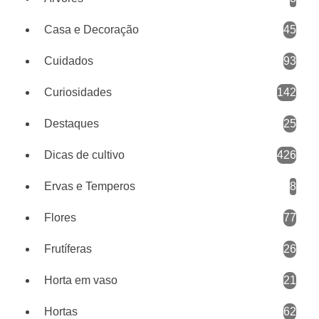
Casa e Decoração
45
Cuidados
93
Curiosidades
142
Destaques
25
Dicas de cultivo
426
Ervas e Temperos
8
Flores
77
Frutíferas
26
Horta em vaso
21
Hortas
62