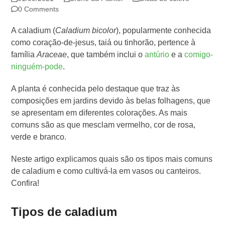
0 Comments
A caladium (
Caladium bicolor
), popularmente conhecida
como coração-de-jesus, taiá ou tinhorão, pertence à
família
Araceae
, que também inclui o
antúrio
e a
comigo-
ninguém-pode
.
A planta é conhecida pelo destaque que traz às
composições em jardins devido às belas folhagens, que
se apresentam em diferentes colorações. As mais
comuns são as que mesclam vermelho, cor de rosa,
verde e branco.
Neste artigo explicamos quais são os tipos mais comuns
de caladium e como cultivá-la em vasos ou canteiros.
Confira!
Tipos de caladium