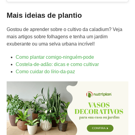
Mais ideias de plantio
Gostou de aprender sobre o cultivo da caladium? Veja
mais artigos sobre folhagens e tenha um jardim
exuberante ou uma selva urbana incrível!
Como plantar comigo-ninguém-pode
Costela-de-adão: dicas e como cultivar
Como cuidar do lírio-da-paz