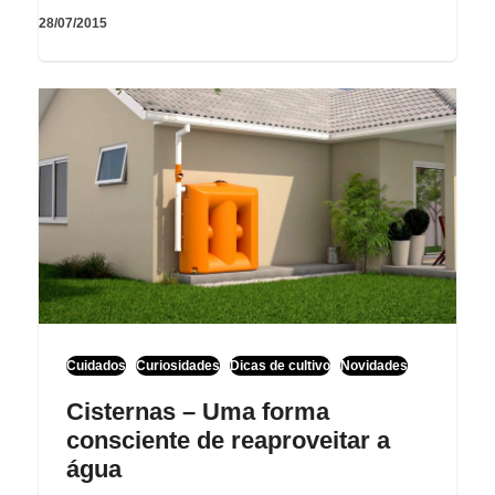
28/07/2015
Cuidados
Curiosidades
Dicas de cultivo
Novidades
Cisternas – Uma forma
consciente de reaproveitar a
água