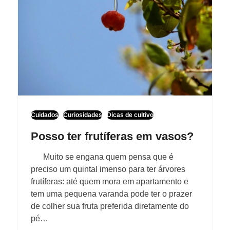
Cuidados
Curiosidades
Dicas de cultivo
Posso ter frutíferas em vasos?
Muito se engana quem pensa que é
preciso um quintal imenso para ter árvores
frutíferas: até quem mora em apartamento e
tem uma pequena varanda pode ter o prazer
de colher sua fruta preferida diretamente do
pé…