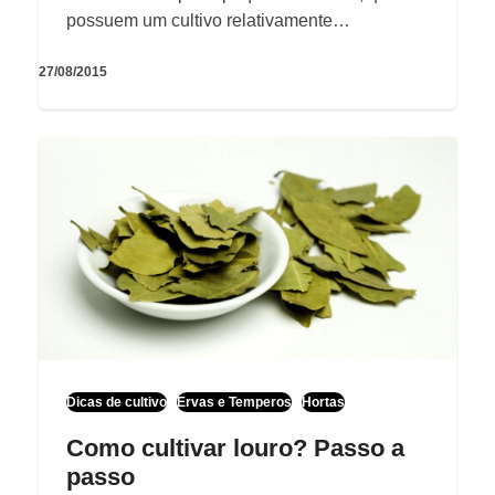
possuem um cultivo relativamente…
27/08/2015
Dicas de cultivo
Ervas e Temperos
Hortas
Como cultivar louro? Passo a
passo