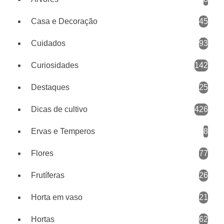
Casa e Decoração
45
Cuidados
93
Curiosidades
142
Destaques
25
Dicas de cultivo
426
Ervas e Temperos
8
Flores
77
Frutíferas
26
Horta em vaso
21
Hortas
62