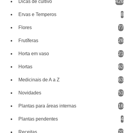
Dicas de cultivo
426
Ervas e Temperos
8
Flores
77
Frutíferas
26
Horta em vaso
21
Hortas
62
Medicinais de A a Z
63
Novidades
51
Plantas para áreas internas
16
Plantas pendentes
4
Receitas
20