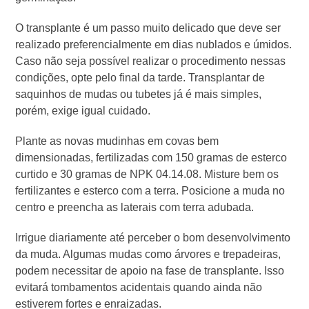
O transplante é um passo muito delicado que deve ser
realizado preferencialmente em dias nublados e úmidos.
Caso não seja possível realizar o procedimento nessas
condições, opte pelo final da tarde. Transplantar de
saquinhos de mudas ou tubetes já é mais simples,
porém, exige igual cuidado.
Plante as novas mudinhas em covas bem
dimensionadas, fertilizadas com 150 gramas de esterco
curtido e 30 gramas de NPK 04.14.08. Misture bem os
fertilizantes e esterco com a terra. Posicione a muda no
centro e preencha as laterais com terra adubada.
Irrigue diariamente até perceber o bom desenvolvimento
da muda. Algumas mudas como árvores e trepadeiras,
podem necessitar de apoio na fase de transplante. Isso
evitará tombamentos acidentais quando ainda não
estiverem fortes e enraizadas.