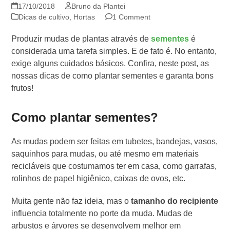
17/10/2018
Bruno da Plantei
Dicas de cultivo
,
Hortas
1 Comment
Produzir mudas de plantas através de
sementes
é
considerada uma tarefa simples. E de fato é. No entanto,
exige alguns cuidados básicos. Confira, neste post, as
nossas dicas de como plantar sementes e garanta bons
frutos!
Como plantar sementes?
As mudas podem ser feitas em tubetes, bandejas, vasos,
saquinhos para mudas, ou até mesmo em materiais
recicláveis que costumamos ter em casa, como garrafas,
rolinhos de papel higiênico, caixas de ovos, etc.
Muita gente não faz ideia, mas o
tamanho do recipiente
influencia totalmente no porte da muda. Mudas de
arbustos e árvores se desenvolvem melhor em