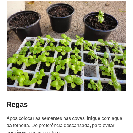
Regas
Após colocar as sementes nas covas, irrigue com água
da torneira. De preferência descansada, para evitar
possíveis efeitos do cloro.