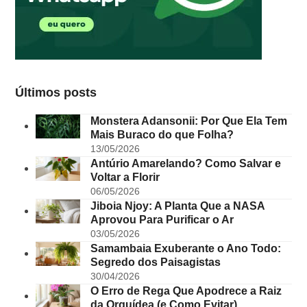
Últimos posts
Monstera Adansonii: Por Que Ela Tem
Mais Buraco do que Folha?
13/05/2026
Antúrio Amarelando? Como Salvar e
Voltar a Florir
06/05/2026
Jiboia Njoy: A Planta Que a NASA
Aprovou Para Purificar o Ar
03/05/2026
Samambaia Exuberante o Ano Todo:
Segredo dos Paisagistas
30/04/2026
O Erro de Rega Que Apodrece a Raiz
da Orquídea (e Como Evitar)