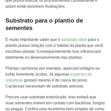
que possa realizar os procedimentos corretamente e
assim evitar possíveis frustrações.
Substrato para o plantio de
sementes
É muito importante saber que o
substrato ideal
para o
plantio possui relação com o habitat da planta que você
escolheu plantar. Consequentemente isso influenciará
totalmente no desenvolvimento das plantas.
Plantas carnívoras por exemplo, apreciam esfagno ou
turfas levemente ácidas. Já algumas
espécies de
orquídeas
gostam mesmo é de casca de pinus.
Cactáceas necessitam de substrato arenoso.
Procure usar substrato esterilizado. Isso evitará que
suas sementes entrem em contato com bactérias, fungos
ou pragas. Confira uma receitinha bem simples de como