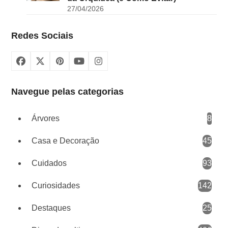
27/04/2026
Redes Sociais
Facebook
X
Pinterest
YouTube
Instagram
Navegue pelas categorias
Árvores
8
Casa e Decoração
45
Cuidados
93
Curiosidades
142
Destaques
25