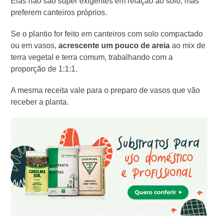
Elas não são super exigentes em relação ao solo, mas
preferem canteiros próprios.
Se o plantio for feito em canteiros com solo compactado
ou em vasos,
acrescente um pouco de areia
ao mix de
terra vegetal e terra comum, trabalhando com a
proporção de 1:1:1.
A mesma receita vale para o preparo de vasos que vão
receber a planta.