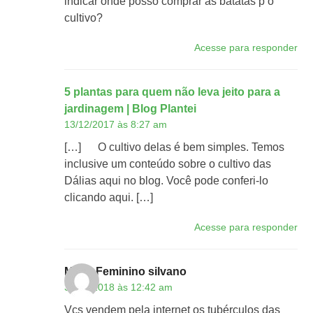
indicar onde posso comprar as batatas p o
cultivo?
Acesse para responder
5 plantas para quem não leva jeito para a
jardinagem | Blog Plantei
13/12/2017 às 8:27 am
[…] O cultivo delas é bem simples. Temos
inclusive um conteúdo sobre o cultivo das
Dálias aqui no blog. Você pode conferi-lo
clicando aqui. […]
Acesse para responder
Maria Feminino silvano
31/03/2018 às 12:42 am
Vcs vendem pela internet os tubérculos das