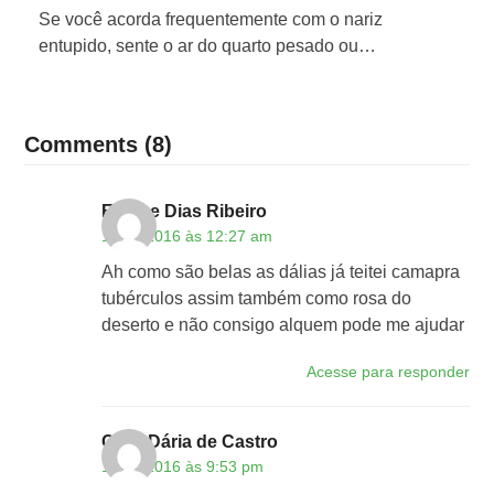
Se você acorda frequentemente com o nariz
entupido, sente o ar do quarto pesado ou…
Comments (8)
Eunice Dias Ribeiro
14/05/2016 às 12:27 am
Ah como são belas as dálias já teitei camapra
tubérculos assim também como rosa do
deserto e não consigo alquem pode me ajudar
Acesse para responder
Célia Dária de Castro
14/05/2016 às 9:53 pm