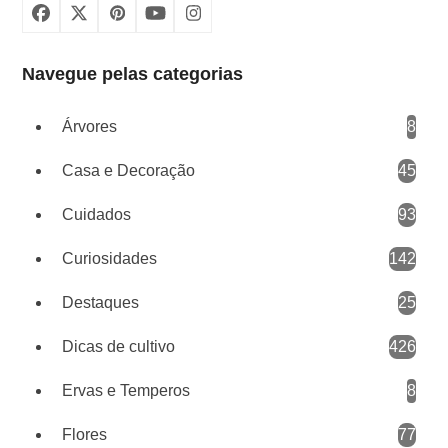
Facebook
X
Pinterest
YouTube
Instagram
Navegue pelas categorias
Árvores
8
Casa e Decoração
45
Cuidados
93
Curiosidades
142
Destaques
25
Dicas de cultivo
426
Ervas e Temperos
8
Flores
77