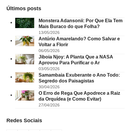
Últimos posts
Monstera Adansonii: Por Que Ela Tem
Mais Buraco do que Folha?
13/05/2026
Antúrio Amarelando? Como Salvar e
Voltar a Florir
06/05/2026
Jiboia Njoy: A Planta Que a NASA
Aprovou Para Purificar o Ar
03/05/2026
Samambaia Exuberante o Ano Todo:
Segredo dos Paisagistas
30/04/2026
O Erro de Rega Que Apodrece a Raiz
da Orquídea (e Como Evitar)
27/04/2026
Redes Sociais