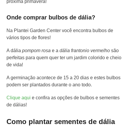
próxima primavera!
Onde comprar bulbos de dália?
Na Plantei Garden Center você encontra bulbos de
vários tipos de flores!
A dália
pompom rosa
e a
dália frantonio vermelho
são
perfeitas para quem quer ter um jardim colorido e cheio
de vida!
A germinação acontece de 15 a 20 dias e estes bulbos
podem ser plantados durante o ano todo.
Cliqu
e
aqui
e confira as opções de bulbos e sementes
de dálias!
Como plantar sementes de dália