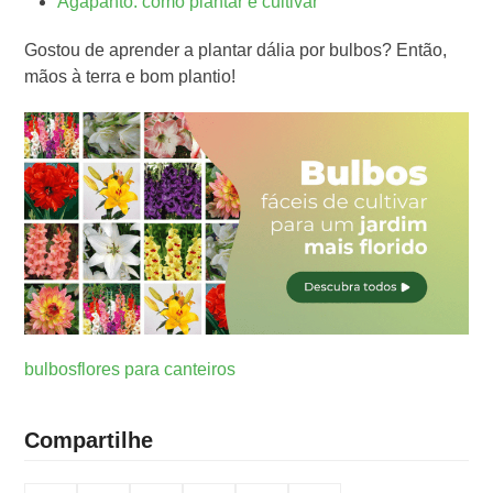
Agapanto: como plantar e cultivar
Gostou de aprender a plantar dália por bulbos? Então,
mãos à terra e bom plantio!
bulbos
flores para canteiros
Compartilhe