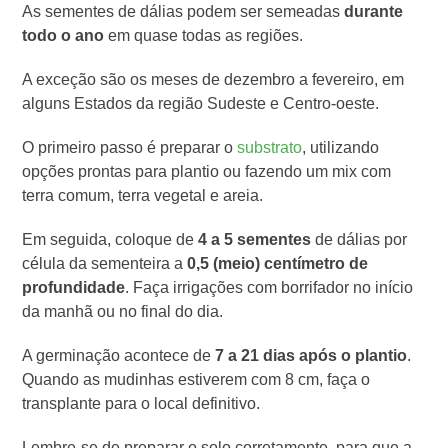
As sementes de dálias podem ser semeadas
durante
todo o ano
em quase todas as regiões.
A exceção são os meses de dezembro a fevereiro, em
alguns Estados da região Sudeste e Centro-oeste.
O primeiro passo é preparar o
substrato
, utilizando
opções prontas para plantio ou fazendo um mix com
terra comum, terra vegetal e areia.
Em seguida, coloque de
4 a 5 sementes
de dálias por
célula da sementeira a
0,5 (meio) centímetro de
profundidade
. Faça irrigações com borrifador no início
da manhã ou no final do dia.
A germinação acontece de
7 a 21 dias após o plantio
.
Quando as mudinhas estiverem com 8 cm, faça o
transplante para o local definitivo.
Lembre-se de preparar o solo corretamente, para que a