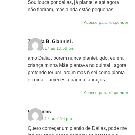
Sou louca por dálias, já plantei e até agora
não floriram, mas ainda estão pequenas.
Acesse para responder
Zelinda B. Giannini .
24/04/2017 às 10:58 pm
amo Dalia , porem nunca plantei. qdo. eu era
criança minha Mãe plantava no quintal . agora
pretendo ter um jardim mas ñ sei como planta
e cuidar . amei esta página. abraços .
Acesse para responder
Vani Teles
29/10/2017 às 2:16 pm
Quero começar um plantio de Dálias, pode me