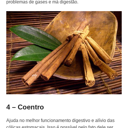
problemas de gases e má digestão.
4 – Coentro
Ajuda no melhor funcionamento digestivo e alívio das
cólicas estomacais. Isso é possível pelo fato dele ser