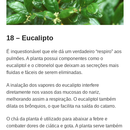
18 – Eucalipto
É inquestionável que ele dá um verdadeiro “respiro” aos
pulmões. A planta possui componentes como o
eucaliptol e o citronelol que deixam as secreções mais
fluidas e fáceis de serem eliminadas.
A inalação dos vapores do eucalipto interfere
diretamente nos vasos das mucosas do nariz,
melhorando assim a respiração. O eucaliptol também
dilata os brônquios, o que facilita na saída do catarro.
O chá da planta é utilizado para abaixar a febre e
combater dores de ciática e gota. A planta serve também