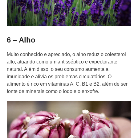
6 – Alho
Muito conhecido e apreciado, o alho reduz o colesterol
alto, atuando como um antisséptico e expectorante
natural. Além disso, o seu consumo aumenta a
imunidade e alivia os problemas circulatórios. O
alimento é rico em vitaminas A, C, B1 e B2, além de ser
fonte de minerais como o iodo e o enxofre.