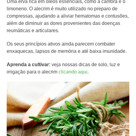
Uma erva rica em óleos essenciais, como a cânfora e o
limoneno. O alecrim é muito utilizado no preparo de
compressas, ajudando a aliviar hematomas e contusões,
além de diminuir as dores provenientes das doenças
reumáticas e articulares.
Os seus princípios ativos ainda parecem combater
enxaquecas, lapsos de memória e até baixa imunidade.
Aprenda a cultivar:
veja nossas dicas de solo, luz e
irrigação para o alecrim
clicando aqui
.