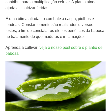
contribui para a multiplicação celular. A planta ainda
ajuda a cicatrizar feridas.
É uma ótima aliada no combate a caspa, piolhos e
lêndeas. Constantemente são realizados diversos
testes, a fim de constatar os efeitos benéficos da babosa
no tratamento de queimaduras e inflamações.
Aprenda a cultivar:
veja o nosso post sobre o plantio de
babosa.