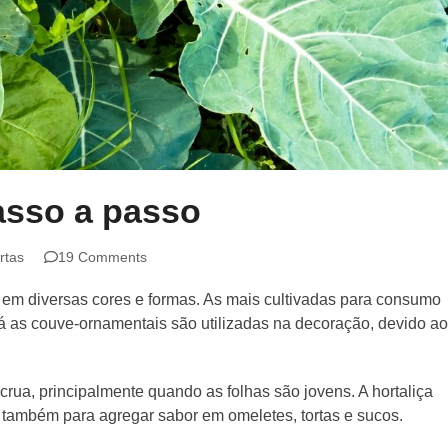
asso a passo
rtas
19 Comments
 em diversas cores e formas. As mais cultivadas para consumo
á as couve-ornamentais são utilizadas na decoração, devido a
rua, principalmente quando as folhas são jovens. A hortaliça
 também para agregar sabor em omeletes, tortas e sucos.