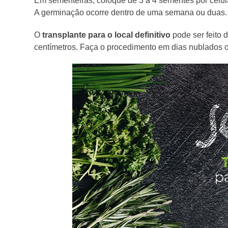
Em sementeiras, coloque de 3 a 4 sementes por célula
A germinação ocorre dentro de uma semana ou duas.
O
transplante para o local definitivo
pode ser feito 
centímetros. Faça o procedimento em dias nublados o