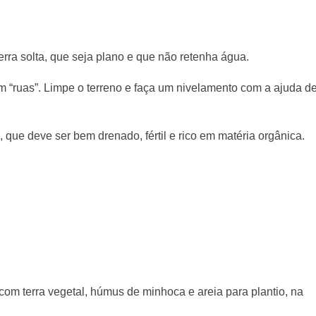
erra solta, que seja plano e que não retenha água.
 “ruas”. Limpe o terreno e faça um nivelamento com a ajuda d
, que deve ser bem drenado, fértil e rico em matéria orgânica.
com terra vegetal, húmus de minhoca e areia para plantio, na