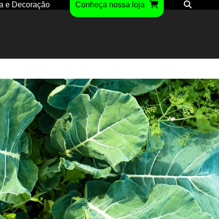
a e Decoração
Conheça nossa loja