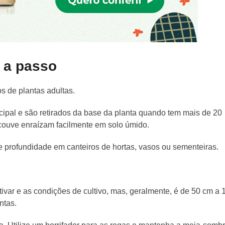
 a passo
os de plantas adultas.
cipal e são retirados da base da planta quando tem mais de 20
 couve enraízam facilmente em solo úmido.
e profundidade em canteiros de hortas, vasos ou sementeiras.
ivar e as condições de cultivo, mas, geralmente, é de 50 cm a 
antas.