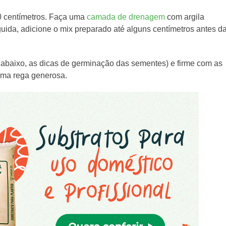
0 centímetros. Faça uma
camada de drenagem
com argila
uida, adicione o mix preparado até alguns centímetros antes d
 abaixo, as dicas de germinação das sementes) e firme com as
 uma rega generosa.