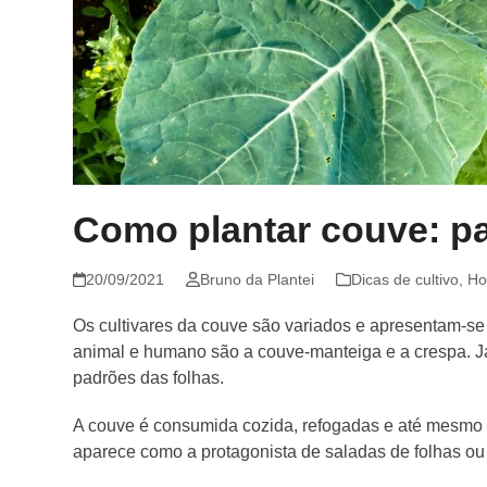
Como plantar couve: p
20/09/2021
Bruno da Plantei
Dicas de cultivo
,
Ho
Os cultivares da couve são variados e apresentam-se
animal e humano são a couve-manteiga e a crespa. J
padrões das folhas.
A couve é consumida cozida, refogadas e até mesmo c
aparece como a protagonista de saladas de folhas ou