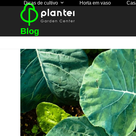
Dicas de cultivo
Horta em vaso
Cas
Skip
to
content
Blog