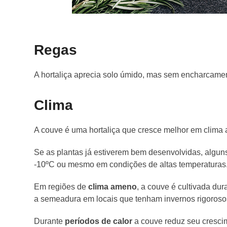
Regas
A hortaliça aprecia solo úmido, mas sem encharcame
Clima
A couve é uma hortaliça que cresce melhor em clima 
Se as plantas já estiverem bem desenvolvidas, algu
-10ºC ou mesmo em condições de altas temperaturas
Em regiões de
clima ameno
, a couve é cultivada du
a semeadura em locais que tenham invernos rigoroso
Durante
períodos de calor
a couve reduz seu cresci