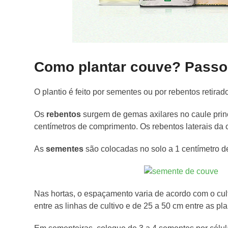
Como plantar couve? Passo
O plantio é feito por sementes ou por rebentos retirad
Os
rebentos
surgem de gemas axilares no caule prin
centímetros de comprimento. Os rebentos laterais da
As
sementes
são colocadas no solo a 1 centímetro d
Nas hortas, o espaçamento varia de acordo com o cult
entre as linhas de cultivo e de 25 a 50 cm entre as pl