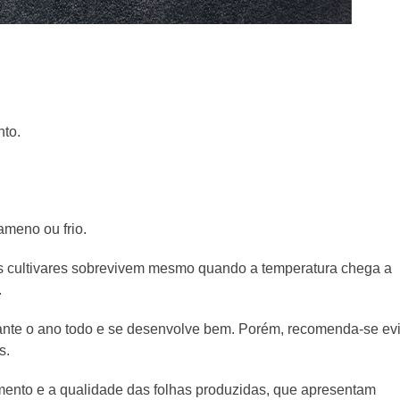
nto.
ameno ou frio.
ns cultivares sobrevivem mesmo quando a temperatura chega a
.
rante o ano todo e se desenvolve bem. Porém, recomenda-se evi
s.
mento e a qualidade das folhas produzidas, que apresentam